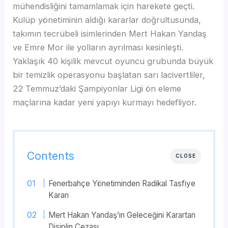
mühendisliğini tamamlamak için harekete geçti.
Kulüp yönetiminin aldığı kararlar doğrultusunda,
takımın tecrübeli isimlerinden Mert Hakan Yandaş
ve Emre Mor ile yolların ayrılması kesinleşti.
Yaklaşık 40 kişilik mevcut oyuncu grubunda büyük
bir temizlik operasyonu başlatan sarı lacivertliler,
22 Temmuz’daki Şampiyonlar Ligi ön eleme
maçlarına kadar yeni yapıyı kurmayı hedefliyor.
Contents
CLOSE
Fenerbahçe Yönetiminden Radikal Tasfiye
Kararı
Mert Hakan Yandaş’ın Geleceğini Karartan
Disiplin Cezası