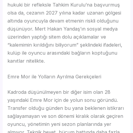
hukuki bir refleksle Tahkim Kurulu’na başvurmuş
olsa da, cezanın 2027 yılına kadar uzanan gölgesi
altında oyuncuyla devam etmenin riskli olduğunu
düşünüyor. Mert Hakan Yandaş’ın sosyal medya
üzerinden yaptığı sitem dolu açıklamalar ve
“kalemimin kırıldığını biliyorum” şeklindeki ifadeleri,
kulüp ile oyuncu arasındaki bağların koptuğunu
kanıtlar nitelikte.
Emre Mor ile Yolların Ayrılma Gerekçeleri
Kadroda düşünülmeyen bir diğer isim olan 28
yaşındaki Emre Mor için de yolun sonu göründü.
Transfer olduğu günden bu yana beklenen istikrarı
sağlayamayan ve son dönemi kiralık olarak geçiren
oyuncu, yönetimin yeni sezon planlarında yer
almıyor. Teknik heyet, hücum hattında daha fazla