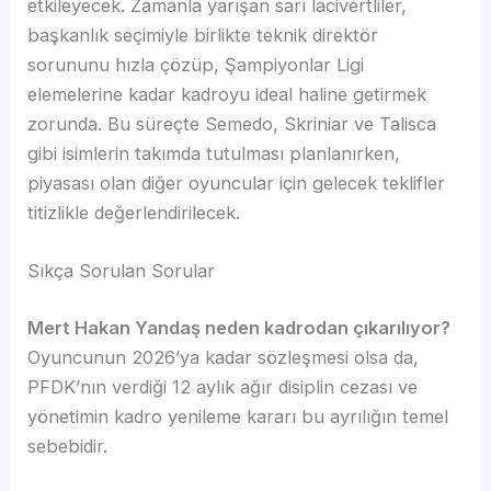
etkileyecek. Zamanla yarışan sarı lacivertliler,
başkanlık seçimiyle birlikte teknik direktör
sorununu hızla çözüp, Şampiyonlar Ligi
elemelerine kadar kadroyu ideal haline getirmek
zorunda. Bu süreçte Semedo, Skriniar ve Talisca
gibi isimlerin takımda tutulması planlanırken,
piyasası olan diğer oyuncular için gelecek teklifler
titizlikle değerlendirilecek.
Sıkça Sorulan Sorular
Mert Hakan Yandaş neden kadrodan çıkarılıyor?
Oyuncunun 2026’ya kadar sözleşmesi olsa da,
PFDK’nın verdiği 12 aylık ağır disiplin cezası ve
yönetimin kadro yenileme kararı bu ayrılığın temel
sebebidir.