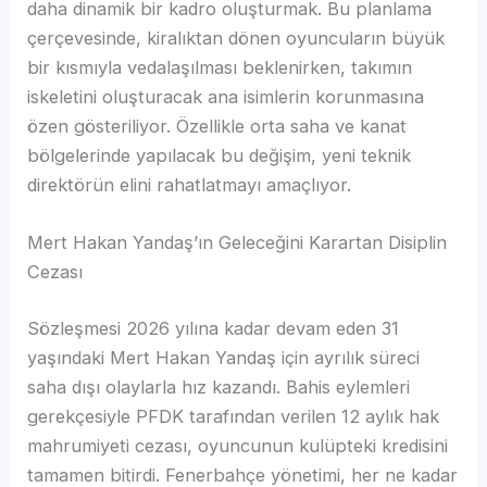
daha dinamik bir kadro oluşturmak. Bu planlama
çerçevesinde, kiralıktan dönen oyuncuların büyük
bir kısmıyla vedalaşılması beklenirken, takımın
iskeletini oluşturacak ana isimlerin korunmasına
özen gösteriliyor. Özellikle orta saha ve kanat
bölgelerinde yapılacak bu değişim, yeni teknik
direktörün elini rahatlatmayı amaçlıyor.
Mert Hakan Yandaş’ın Geleceğini Karartan Disiplin
Cezası
Sözleşmesi 2026 yılına kadar devam eden 31
yaşındaki Mert Hakan Yandaş için ayrılık süreci
saha dışı olaylarla hız kazandı. Bahis eylemleri
gerekçesiyle PFDK tarafından verilen 12 aylık hak
mahrumiyeti cezası, oyuncunun kulüpteki kredisini
tamamen bitirdi. Fenerbahçe yönetimi, her ne kadar