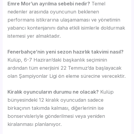
Emre Mor’un ayrılma sebebi nedir?
Temel
nedenler arasında oyuncunun beklenen
performans istikrarına ulaşamaması ve yönetimin
yabancı kontenjanını daha etkili isimlerle doldurmak
istemesi yer almaktadır.
Fenerbahçe’nin yeni sezon hazırlık takvimi nasıl?
Kulüp, 6-7 Haziran’daki başkanlık seçiminin
ardından tüm enerjisini 22 Temmuz’da başlayacak
olan Şampiyonlar Ligi ön eleme sürecine verecektir.
Kiralık oyuncuların durumu ne olacak?
Kulüp
bünyesindeki 12 kiralık oyuncudan sadece
birkaçının takımda kalması, diğerlerinin ise
bonservisleriyle gönderilmesi veya yeniden
kiralanması planlanıyor.