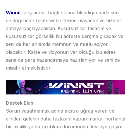
Winnit
giriş adresi bağlantısına tıkladığın anda sen
de doğrudan resmi web sitesine ulaşacak ve hizmet
almaya başlayacaksın. Kusursuz bir tasarım ve
kusursuz bir görsellik bu adreste karşına çıkacak ve
seni de her anlamda memnun ve mutlu ediyor
olacaktır. Kalite ve vizyonun var olduğu bu adres
sana da para kazandırmaya hazırlanıyor ve seni de
misafir etmek istiyor.
Destek Ekibi
Sorun yaşatmamak adına ekstra uğraş veren ve
elinden gelenin daha fazlasını yapan marka, herhangi
bir aksilik ya da problem durumunda devreye giriyor.