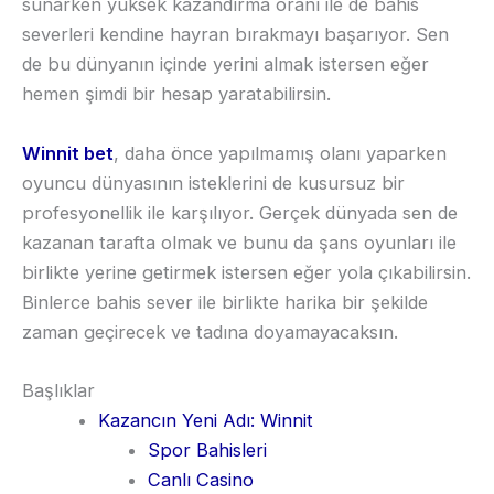
sunarken yüksek kazandırma oranı ile de bahis
severleri kendine hayran bırakmayı başarıyor. Sen
de bu dünyanın içinde yerini almak istersen eğer
hemen şimdi bir hesap yaratabilirsin.
Winnit bet
, daha önce yapılmamış olanı yaparken
oyuncu dünyasının isteklerini de kusursuz bir
profesyonellik ile karşılıyor. Gerçek dünyada sen de
kazanan tarafta olmak ve bunu da şans oyunları ile
birlikte yerine getirmek istersen eğer yola çıkabilirsin.
Binlerce bahis sever ile birlikte harika bir şekilde
zaman geçirecek ve tadına doyamayacaksın.
Başlıklar
Kazancın Yeni Adı: Winnit
Spor Bahisleri
Canlı Casino