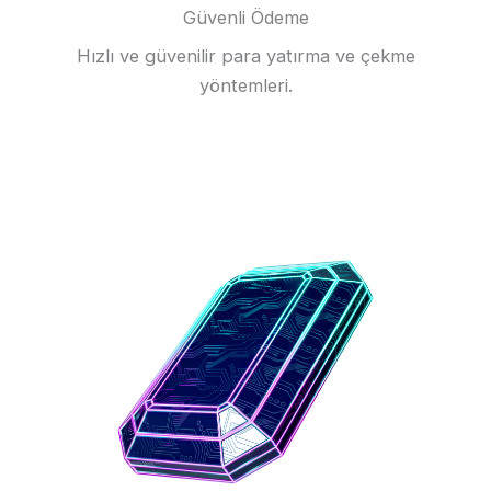
Güvenli Ödeme
Hızlı ve güvenilir para yatırma ve çekme
yöntemleri.