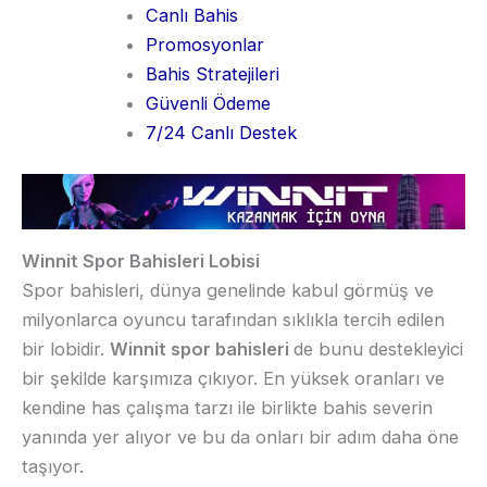
Canlı Bahis
Promosyonlar
Bahis Stratejileri
Güvenli Ödeme
7/24 Canlı Destek
Winnit Spor Bahisleri Lobisi
Spor bahisleri, dünya genelinde kabul görmüş ve
milyonlarca oyuncu tarafından sıklıkla tercih edilen
bir lobidir.
Winnit spor bahisleri
de bunu destekleyici
bir şekilde karşımıza çıkıyor. En yüksek oranları ve
kendine has çalışma tarzı ile birlikte bahis severin
yanında yer alıyor ve bu da onları bir adım daha öne
taşıyor.