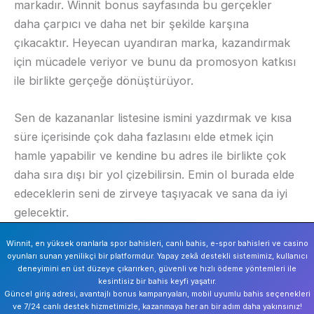
markadır. Winnit bonus sayfasında bu gerçekler
daha çarpıcı ve daha net bir şekilde karşına
çıkacaktır. Heyecan uyandıran marka, kazandırmak
için mücadele veriyor ve bunu da promosyon katkısı
ile birlikte gerçeğe dönüştürüyor.
Sen de kazananlar listesine ismini yazdırmak ve kısa
süre içerisinde çok daha fazlasını elde etmek için
hamle yapabilir ve kendine bu adres ile birlikte çok
daha sıra dışı bir yol çizebilirsin. Emin ol burada elde
edeceklerin seni de zirveye taşıyacak ve sana da iyi
gelecektir.
Winnit, en yüksek oranlarla spor bahisleri, canlı bahis, e-spor bahisleri ve casino
oyunları sunan yenilikçi bir platformdur. Yapay zekâ destekli sistemimiz, kullanıcı
deneyimini en üst düzeye çıkarırken, güvenli ve hızlı ödeme yöntemleri ile
kesintisiz bir bahis keyfi yaşatır.
Güncel giriş adresi, avantajlı bonus kampanyaları, mobil uyumlu bahis seçenekleri
ve 7/24 canlı destek hizmetimizle, kazanmaya her an bir adım daha yakınsınız!