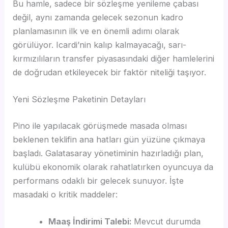
Bu hamle, sadece bir sözleşme yenileme çabası
değil, aynı zamanda gelecek sezonun kadro
planlamasının ilk ve en önemli adımı olarak
görülüyor. Icardi’nin kalıp kalmayacağı, sarı-
kırmızılıların transfer piyasasındaki diğer hamlelerini
de doğrudan etkileyecek bir faktör niteliği taşıyor.
Yeni Sözleşme Paketinin Detayları
Pino ile yapılacak görüşmede masada olması
beklenen teklifin ana hatları gün yüzüne çıkmaya
başladı. Galatasaray yönetiminin hazırladığı plan,
kulübü ekonomik olarak rahatlatırken oyuncuya da
performans odaklı bir gelecek sunuyor. İşte
masadaki o kritik maddeler:
Maaş İndirimi Talebi:
Mevcut durumda