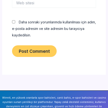
Web
sitesi
Daha sonraki yorumlarımda kullanılması için adım,
e-posta adresim ve site adresim bu tarayıcıya
kaydedilsin.
Winnit, en yüksek oranlarla spor bahisleri, canlı bahis, e-spor bahisleri ve casino
oyunları sunan yenilikçi bir platformdur. Yapay zekâ destekli sistemimiz, kullanıcı
deneyimini en üst düzeye çıkarırken, güvenli ve hızlı ödeme yöntemleri ile