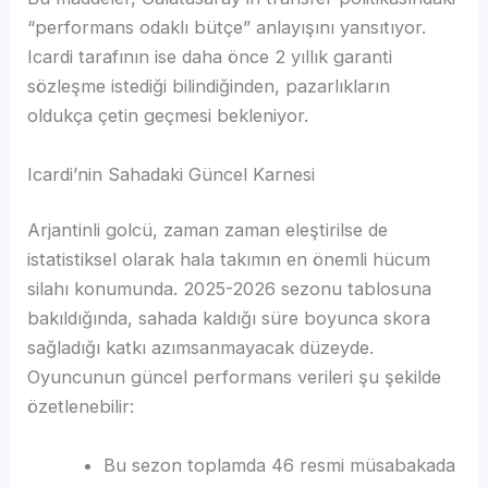
“performans odaklı bütçe” anlayışını yansıtıyor.
Icardi tarafının ise daha önce 2 yıllık garanti
sözleşme istediği bilindiğinden, pazarlıkların
oldukça çetin geçmesi bekleniyor.
Icardi’nin Sahadaki Güncel Karnesi
Arjantinli golcü, zaman zaman eleştirilse de
istatistiksel olarak hala takımın en önemli hücum
silahı konumunda. 2025-2026 sezonu tablosuna
bakıldığında, sahada kaldığı süre boyunca skora
sağladığı katkı azımsanmayacak düzeyde.
Oyuncunun güncel performans verileri şu şekilde
özetlenebilir:
Bu sezon toplamda 46 resmi müsabakada