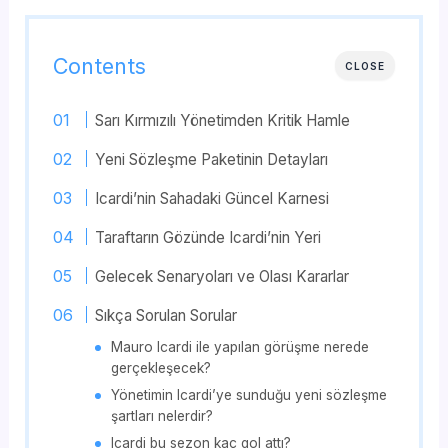
Contents
CLOSE
Sarı Kırmızılı Yönetimden Kritik Hamle
Yeni Sözleşme Paketinin Detayları
Icardi’nin Sahadaki Güncel Karnesi
Taraftarın Gözünde Icardi’nin Yeri
Gelecek Senaryoları ve Olası Kararlar
Sıkça Sorulan Sorular
Mauro Icardi ile yapılan görüşme nerede
gerçekleşecek?
Yönetimin Icardi’ye sunduğu yeni sözleşme
şartları nelerdir?
Icardi bu sezon kaç gol attı?