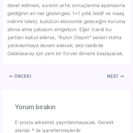
davet edilmesi, sürecin artık sonuçlanma aşamasına
geldiğinin en net göstergesi. 1+1 yıllık teklif ve maaş
indirimi talebi, kulübün ekonomik geleceğini koruma
altına alma çabasını simgeliyor. Eğer Icardi bu
şartları kabul ederse, “Aşkın Olayım” sesleri statta
yankılanmaya devam edecek; aksi takdirde
Galatasaray için yeni bir forvet dönemi başlayacak.
ÖNCEKI
NEXT
Yorum bırakın
E-posta adresiniz yayınlanmayacak.
Gerekli
alanlar
*
ile işaretlenmişlerdir