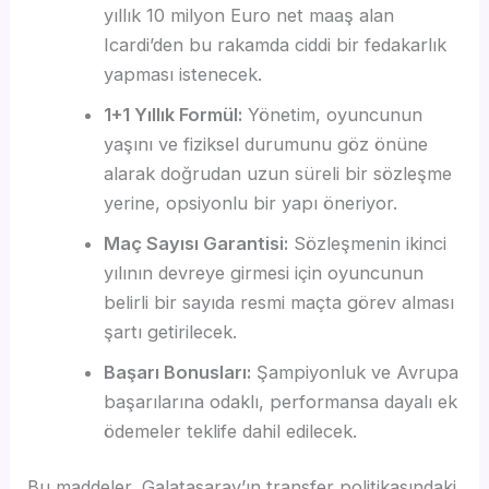
yıllık 10 milyon Euro net maaş alan
Icardi’den bu rakamda ciddi bir fedakarlık
yapması istenecek.
1+1 Yıllık Formül:
Yönetim, oyuncunun
yaşını ve fiziksel durumunu göz önüne
alarak doğrudan uzun süreli bir sözleşme
yerine, opsiyonlu bir yapı öneriyor.
Maç Sayısı Garantisi:
Sözleşmenin ikinci
yılının devreye girmesi için oyuncunun
belirli bir sayıda resmi maçta görev alması
şartı getirilecek.
Başarı Bonusları:
Şampiyonluk ve Avrupa
başarılarına odaklı, performansa dayalı ek
ödemeler teklife dahil edilecek.
Bu maddeler, Galatasaray’ın transfer politikasındaki