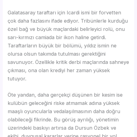
Galatasaray taraftarı için Icardi ismi bir forvetten
çok daha fazlasını ifade ediyor. Tribünlerle kurduğu
özel bağ ve büyük maçlardaki belirleyici rolü, onu
sarı-kırmızı camiada bir ikon haline getirdi.
Taraftarların büyük bir bölümü, yıldız ismin ne
olursa olsun takımda tutulması gerektiğini
savunuyor. Özellikle kritik derbi maçlarında sahneye
çıkması, ona olan krediyi her zaman yüksek
tutuyor.
Öte yandan, daha gerçekçi düşünen bir kesim ise
kulübün geleceğini riske atmamak adına yüksek
maaşlı oyuncularla vedalaşılmasının daha doğru
olabileceği fikrinde. Bu görüş ayrılığı, yönetimin
üzerindeki baskıyı artırsa da Dursun Özbek ve
ekibi, duygusal kararlar yerine rasyonel bir yol