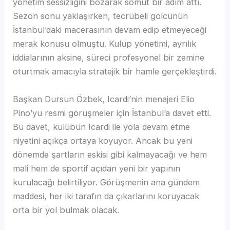
yönetim sessizliğini bozarak somut bir adım attı.
Sezon sonu yaklaşırken, tecrübeli golcünün
İstanbul’daki macerasının devam edip etmeyeceği
merak konusu olmuştu. Kulüp yönetimi, ayrılık
iddialarının aksine, süreci profesyonel bir zemine
oturtmak amacıyla stratejik bir hamle gerçekleştirdi.
Başkan Dursun Özbek, Icardi’nin menajeri Elio
Pino’yu resmi görüşmeler için İstanbul’a davet etti.
Bu davet, kulübün Icardi ile yola devam etme
niyetini açıkça ortaya koyuyor. Ancak bu yeni
dönemde şartların eskisi gibi kalmayacağı ve hem
mali hem de sportif açıdan yeni bir yapının
kurulacağı belirtiliyor. Görüşmenin ana gündem
maddesi, her iki tarafın da çıkarlarını koruyacak
orta bir yol bulmak olacak.