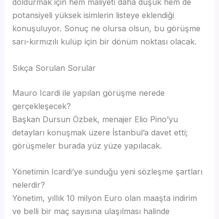
doldurmak için hem maliyeti daha düşük hem de
potansiyeli yüksek isimlerin listeye eklendiği
konuşuluyor. Sonuç ne olursa olsun, bu görüşme
sarı-kırmızılı kulüp için bir dönüm noktası olacak.
Sıkça Sorulan Sorular
Mauro Icardi ile yapılan görüşme nerede
gerçekleşecek?
Başkan Dursun Özbek, menajer Elio Pino’yu
detayları konuşmak üzere İstanbul’a davet etti;
görüşmeler burada yüz yüze yapılacak.
Yönetimin Icardi’ye sunduğu yeni sözleşme şartları
nelerdir?
Yönetim, yıllık 10 milyon Euro olan maaşta indirim
ve belli bir maç sayısına ulaşılması halinde