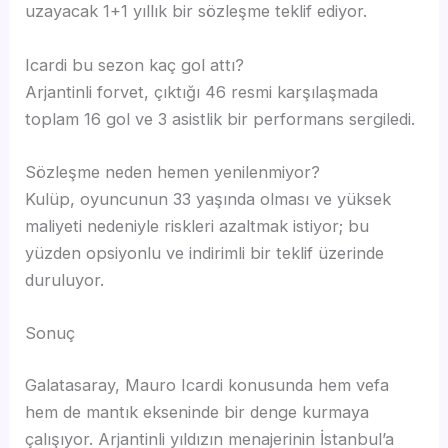
uzayacak 1+1 yıllık bir sözleşme teklif ediyor.
Icardi bu sezon kaç gol attı?
Arjantinli forvet, çıktığı 46 resmi karşılaşmada
toplam 16 gol ve 3 asistlik bir performans sergiledi.
Sözleşme neden hemen yenilenmiyor?
Kulüp, oyuncunun 33 yaşında olması ve yüksek
maliyeti nedeniyle riskleri azaltmak istiyor; bu
yüzden opsiyonlu ve indirimli bir teklif üzerinde
duruluyor.
Sonuç
Galatasaray, Mauro Icardi konusunda hem vefa
hem de mantık ekseninde bir denge kurmaya
çalışıyor. Arjantinli yıldızın menajerinin İstanbul’a