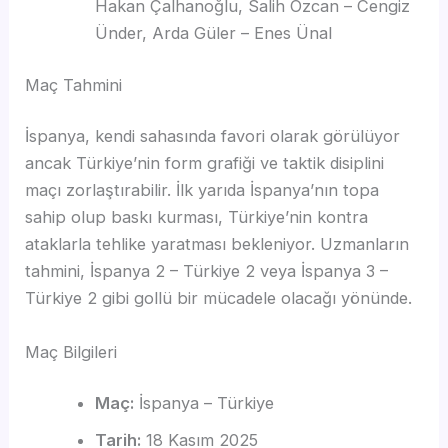
Hakan Çalhanoğlu, Salih Özcan – Cengiz
Ünder, Arda Güler – Enes Ünal
Maç Tahmini
İspanya, kendi sahasında favori olarak görülüyor
ancak Türkiye’nin form grafiği ve taktik disiplini
maçı zorlaştırabilir. İlk yarıda İspanya’nın topa
sahip olup baskı kurması, Türkiye’nin kontra
ataklarla tehlike yaratması bekleniyor. Uzmanların
tahmini, İspanya 2 – Türkiye 2 veya İspanya 3 –
Türkiye 2 gibi gollü bir mücadele olacağı yönünde.
Maç Bilgileri
Maç:
İspanya – Türkiye
Tarih:
18 Kasım 2025