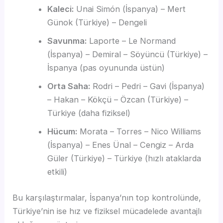
Kaleci:
Unai Simón (İspanya) – Mert
Günok (Türkiye) – Dengeli
Savunma:
Laporte – Le Normand
(İspanya) – Demiral – Söyüncü (Türkiye) –
İspanya (pas oyununda üstün)
Orta Saha:
Rodri – Pedri – Gavi (İspanya)
– Hakan – Kökçü – Özcan (Türkiye) –
Türkiye (daha fiziksel)
Hücum:
Morata – Torres – Nico Williams
(İspanya) – Enes Ünal – Cengiz – Arda
Güler (Türkiye) – Türkiye (hızlı ataklarda
etkili)
Bu karşılaştırmalar, İspanya’nın top kontrolünde,
Türkiye’nin ise hız ve fiziksel mücadelede avantajlı