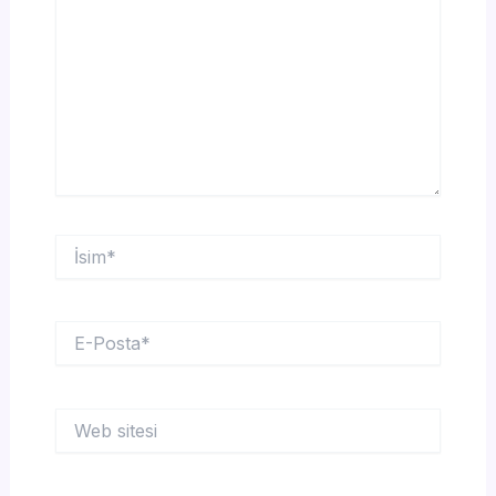
İsim*
E-
Posta*
Web
sitesi