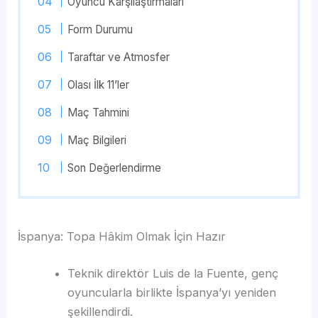
Oyuncu Karşılaştırmaları
Form Durumu
Taraftar ve Atmosfer
Olası İlk 11’ler
Maç Tahmini
Maç Bilgileri
Son Değerlendirme
İspanya: Topa Hâkim Olmak İçin Hazır
Teknik direktör Luis de la Fuente, genç
oyuncularla birlikte İspanya’yı yeniden
şekillendirdi.