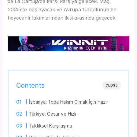
de La Cartuja’da karşı karşıya gelecek. Maç,
20:45’te başlayacak ve Avrupa futbolunun en
heyecanlı takımlarından ikisi arasında geçecek.
Contents
CLOSE
İspanya: Topa Hâkim Olmak İçin Hazır
Türkiye: Cesur ve Hızlı
Taktiksel Karşılaşma