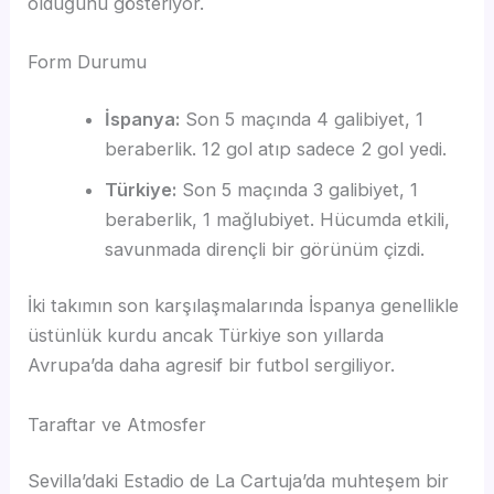
olduğunu gösteriyor.
Form Durumu
İspanya:
Son 5 maçında 4 galibiyet, 1
beraberlik. 12 gol atıp sadece 2 gol yedi.
Türkiye:
Son 5 maçında 3 galibiyet, 1
beraberlik, 1 mağlubiyet. Hücumda etkili,
savunmada dirençli bir görünüm çizdi.
İki takımın son karşılaşmalarında İspanya genellikle
üstünlük kurdu ancak Türkiye son yıllarda
Avrupa’da daha agresif bir futbol sergiliyor.
Taraftar ve Atmosfer
Sevilla’daki Estadio de La Cartuja’da muhteşem bir