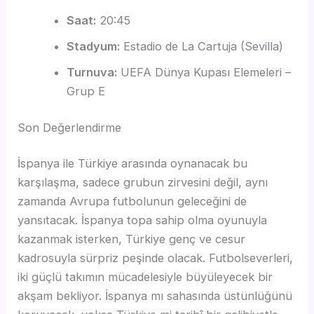
Saat:
20:45
Stadyum:
Estadio de La Cartuja (Sevilla)
Turnuva:
UEFA Dünya Kupası Elemeleri –
Grup E
Son Değerlendirme
İspanya ile Türkiye arasında oynanacak bu
karşılaşma, sadece grubun zirvesini değil, aynı
zamanda Avrupa futbolunun geleceğini de
yansıtacak. İspanya topa sahip olma oyunuyla
kazanmak isterken, Türkiye genç ve cesur
kadrosuyla sürpriz peşinde olacak. Futbolseverleri,
iki güçlü takımın mücadelesiyle büyüleyecek bir
akşam bekliyor. İspanya mı sahasında üstünlüğünü