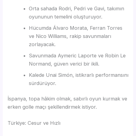
Orta sahada Rodri, Pedri ve Gavi, takımın
oyununun temelini oluşturuyor.
Hücumda Álvaro Morata, Ferran Torres
ve Nico Williams, rakip savunmaları
zorlayacak.
Savunmada Aymeric Laporte ve Robin Le
Normand, güven verici bir ikili.
Kalede Unai Simón, istikrarlı performansını
sürdürüyor.
İspanya, topa hâkim olmak, sabırlı oyun kurmak ve
erken golle maçı şekillendirmek istiyor.
Türkiye: Cesur ve Hızlı