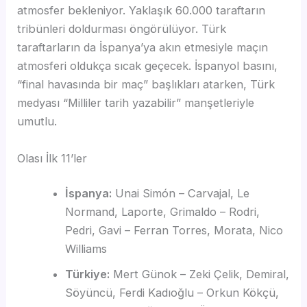
atmosfer bekleniyor. Yaklaşık 60.000 taraftarın
tribünleri doldurması öngörülüyor. Türk
taraftarların da İspanya’ya akın etmesiyle maçın
atmosferi oldukça sıcak geçecek. İspanyol basını,
“final havasında bir maç” başlıkları atarken, Türk
medyası “Milliler tarih yazabilir” manşetleriyle
umutlu.
Olası İlk 11’ler
İspanya:
Unai Simón – Carvajal, Le
Normand, Laporte, Grimaldo – Rodri,
Pedri, Gavi – Ferran Torres, Morata, Nico
Williams
Türkiye:
Mert Günok – Zeki Çelik, Demiral,
Söyüncü, Ferdi Kadıoğlu – Orkun Kökçü,