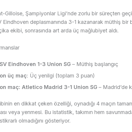
t-Gilloise, Şampiyonlar Ligi’nde zorlu bir süreçten geçiy
 Eindhoven deplasmanında 3-1 kazanarak müthiş bir 
ika ekibi, sonrasında art arda üç mağlubiyet aldı.
rmanslar
SV Eindhoven 1-3 Union SG
– Müthiş başlangıç
on üç maç
: Üç yenilgi (toplam 3 puan)
on maç: Atletico Madrid 3-1 Union SG
– Madrid’de k
ibinin en dikkat çeken özelliği, oynadığı 4 maçın tam
ması veya yenmesi. Bu istatistik, takımın hem savunma
tikrarlı olmadığını gösteriyor.