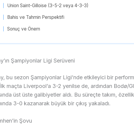
Union Saint-Gilloise (3-5-2 veya 4-3-3)
Bahis ve Tahmin Perspektifi
Sonuç ve Önem
y’ın Şampiyonlar Ligi Serüveni
y, bu sezon Şampiyonlar Ligi’nde etkileyici bir perfor
. İlk maçta Liverpool’a 3-2 yenilse de, ardından Bodø/G
ında üst üste galibiyetler aldı. Bu süreçte takım, özelli
ında 3-0 kazanarak büyük bir çıkış yakaladı.
imhen’in Şovu