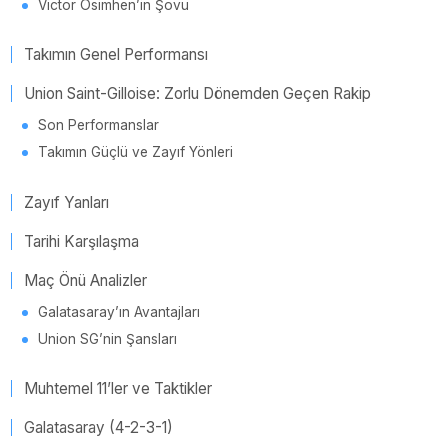
Victor Osimhen’in Şovu
Takımın Genel Performansı
Union Saint-Gilloise: Zorlu Dönemden Geçen Rakip
Son Performanslar
Takımın Güçlü ve Zayıf Yönleri
Zayıf Yanları
Tarihi Karşılaşma
Maç Önü Analizler
Galatasaray’ın Avantajları
Union SG’nin Şansları
Muhtemel 11’ler ve Taktikler
Galatasaray (4-2-3-1)