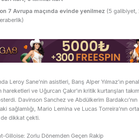
on 7 Avrupa maçında evinde yenilmez
(5 galibiyet,
eraberlik)
da Leroy Sane’nin asistleri, Barış Alper Yılmaz’ın penal
hareketleri ve Uğurcan Çakır’ın kritik kurtarışları takım
sterdi. Davinson Sanchez ve Abdülkerim Bardakcı’nın
i sağlamlığı, Mario Lemina ve Lucas Torreira’nın ort
 de dikkat çekti.
nt-Gilloise: Zorlu Dönemden Geçen Rakip