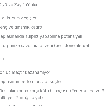
çlü ve Zayıf Yönleri
ızlı hücum geçişleri
enç ve dinamik kadro
eplasmanda sürpriz yapabilme potansiyeli
yi organize savunma düzeni (belli dönemlerde)
arı
on üç maçtır kazanamıyor
eplasman performansı düşüşte
ürk takımlarına karşı kötü bilançosu (Fenerbahçe’ye 3
alibiyet, 2 mağlubiyet)