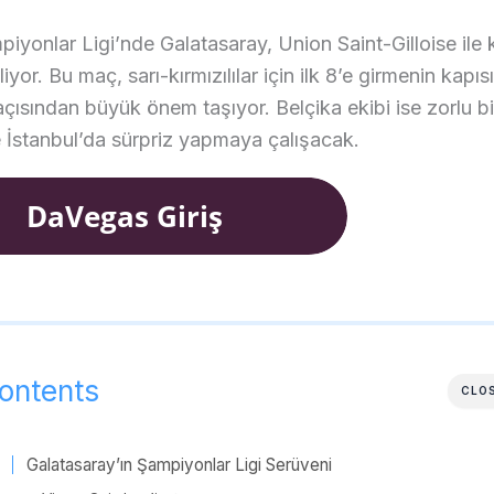
yonlar Ligi’nde Galatasaray, Union Saint-Gilloise ile 
iyor. Bu maç, sarı-kırmızılılar için ilk 8’e girmenin kapısı
çısından büyük önem taşıyor. Belçika ekibi ise zorlu bi
 İstanbul’da sürpriz yapmaya çalışacak.
ontents
CLO
Galatasaray’ın Şampiyonlar Ligi Serüveni