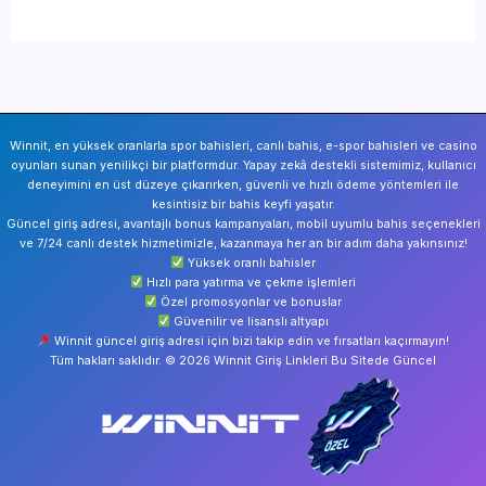
Winnit, en yüksek oranlarla spor bahisleri, canlı bahis, e-spor bahisleri ve casino
oyunları sunan yenilikçi bir platformdur. Yapay zekâ destekli sistemimiz, kullanıcı
deneyimini en üst düzeye çıkarırken, güvenli ve hızlı ödeme yöntemleri ile
kesintisiz bir bahis keyfi yaşatır.
Güncel giriş adresi, avantajlı bonus kampanyaları, mobil uyumlu bahis seçenekleri
ve 7/24 canlı destek hizmetimizle, kazanmaya her an bir adım daha yakınsınız!
Yüksek oranlı bahisler
Hızlı para yatırma ve çekme işlemleri
Özel promosyonlar ve bonuslar
Güvenilir ve lisanslı altyapı
Winnit güncel giriş adresi için bizi takip edin ve fırsatları kaçırmayın!
Tüm hakları saklıdır. © 2026 Winnit Giriş Linkleri Bu Sitede Güncel