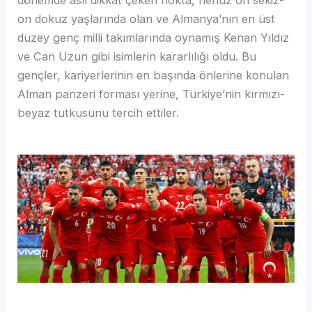
dönemde asıl dikkat çeken nokta, henüz on sekiz-
on dokuz yaşlarında olan ve Almanya’nın en üst
düzey genç milli takımlarında oynamış Kenan Yıldız
ve Can Uzun gibi isimlerin kararlılığı oldu. Bu
gençler, kariyerlerinin en başında önlerine konulan
Alman panzeri forması yerine, Türkiye’nin kırmızı-
beyaz tutkusunu tercih ettiler.