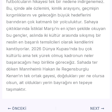
futbolcuların hikayesi tek bir nedene indirgenemez.
Bu, içinde aile özlemini, kimlik arayışını, geçmişin
kırgınlıklarını ve geleceğin büyük hedeflerini
barındıran çok katmanlı bir yolculuktur. Sahaya
çıktıklarında İstiklal Marşı’nı en içten şekilde okuyan
bu gençler, aslında iki kültür arasında sıkışmış bir
neslin en başarılı temsilcileri olarak kendilerini
kanıtlıyorlar. 2026 Dünya Kupası’nda bu çok
kültürlü ama tek yürek olmuş kadronun neler
başaracağını hep birlikte göreceğiz. Sahada ter
döken Mannheimlı Hakan ile Regensburglu
Kenan’ın tek ortak gayesi, doğdukları yer ne olursa
olsun, ait oldukları yerin bayrağını en tepeye
taşımaktır.
ÖNCEKI
NEXT