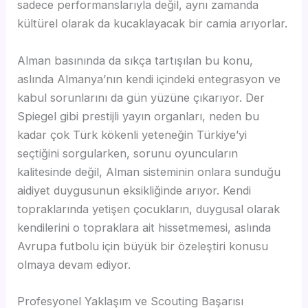
sadece performanslarıyla değil, aynı zamanda
kültürel olarak da kucaklayacak bir camia arıyorlar.
Alman basınında da sıkça tartışılan bu konu,
aslında Almanya’nın kendi içindeki entegrasyon ve
kabul sorunlarını da gün yüzüne çıkarıyor. Der
Spiegel gibi prestijli yayın organları, neden bu
kadar çok Türk kökenli yeteneğin Türkiye’yi
seçtiğini sorgularken, sorunu oyuncuların
kalitesinde değil, Alman sisteminin onlara sunduğu
aidiyet duygusunun eksikliğinde arıyor. Kendi
topraklarında yetişen çocukların, duygusal olarak
kendilerini o topraklara ait hissetmemesi, aslında
Avrupa futbolu için büyük bir özeleştiri konusu
olmaya devam ediyor.
Profesyonel Yaklaşım ve Scouting Başarısı