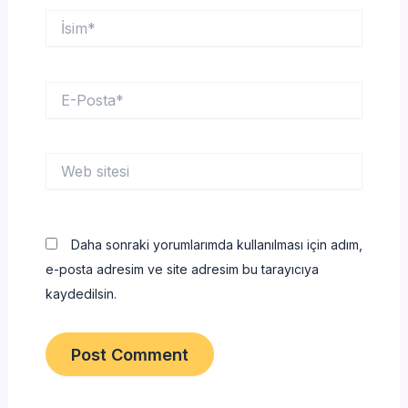
İsim*
E-
Posta*
Web
sitesi
Daha sonraki yorumlarımda kullanılması için adım,
e-posta adresim ve site adresim bu tarayıcıya
kaydedilsin.