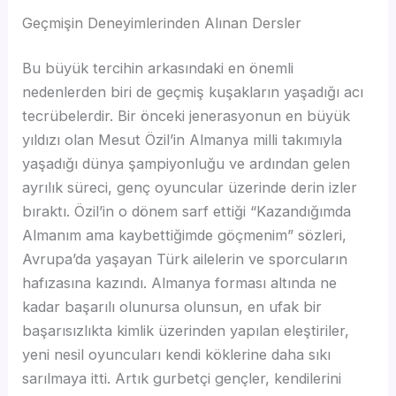
Geçmişin Deneyimlerinden Alınan Dersler
Bu büyük tercihin arkasındaki en önemli
nedenlerden biri de geçmiş kuşakların yaşadığı acı
tecrübelerdir. Bir önceki jenerasyonun en büyük
yıldızı olan Mesut Özil’in Almanya milli takımıyla
yaşadığı dünya şampiyonluğu ve ardından gelen
ayrılık süreci, genç oyuncular üzerinde derin izler
bıraktı. Özil’in o dönem sarf ettiği “Kazandığımda
Almanım ama kaybettiğimde göçmenim” sözleri,
Avrupa’da yaşayan Türk ailelerin ve sporcuların
hafızasına kazındı. Almanya forması altında ne
kadar başarılı olunursa olunsun, en ufak bir
başarısızlıkta kimlik üzerinden yapılan eleştiriler,
yeni nesil oyuncuları kendi köklerine daha sıkı
sarılmaya itti. Artık gurbetçi gençler, kendilerini