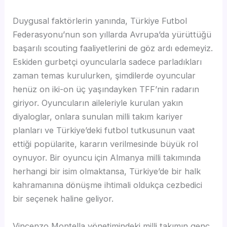
Duygusal faktörlerin yanında, Türkiye Futbol
Federasyonu’nun son yıllarda Avrupa’da yürüttüğü
başarılı scouting faaliyetlerini de göz ardı edemeyiz.
Eskiden gurbetçi oyuncularla sadece parladıkları
zaman temas kurulurken, şimdilerde oyuncular
henüz on iki-on üç yaşındayken TFF’nin radarın
giriyor. Oyuncuların aileleriyle kurulan yakın
diyaloglar, onlara sunulan milli takım kariyer
planları ve Türkiye’deki futbol tutkusunun vaat
ettiği popülarite, kararın verilmesinde büyük rol
oynuyor. Bir oyuncu için Almanya milli takımında
herhangi bir isim olmaktansa, Türkiye’de bir halk
kahramanına dönüşme ihtimali oldukça cezbedici
bir seçenek haline geliyor.
Vincenzo Montella yönetimindeki milli takımın genç