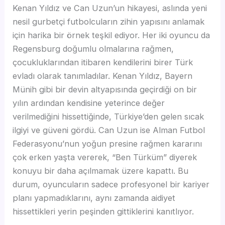
Kenan Yıldız ve Can Uzun’un hikayesi, aslında yeni
nesil gurbetçi futbolcuların zihin yapısını anlamak
için harika bir örnek teşkil ediyor. Her iki oyuncu da
Regensburg doğumlu olmalarına rağmen,
çocukluklarından itibaren kendilerini birer Türk
evladı olarak tanımladılar. Kenan Yıldız, Bayern
Münih gibi bir devin altyapısında geçirdiği on bir
yılın ardından kendisine yeterince değer
verilmediğini hissettiğinde, Türkiye’den gelen sıcak
ilgiyi ve güveni gördü. Can Uzun ise Alman Futbol
Federasyonu’nun yoğun presine rağmen kararını
çok erken yaşta vererek, “Ben Türküm” diyerek
konuyu bir daha açılmamak üzere kapattı. Bu
durum, oyuncuların sadece profesyonel bir kariyer
planı yapmadıklarını, aynı zamanda aidiyet
hissettikleri yerin peşinden gittiklerini kanıtlıyor.