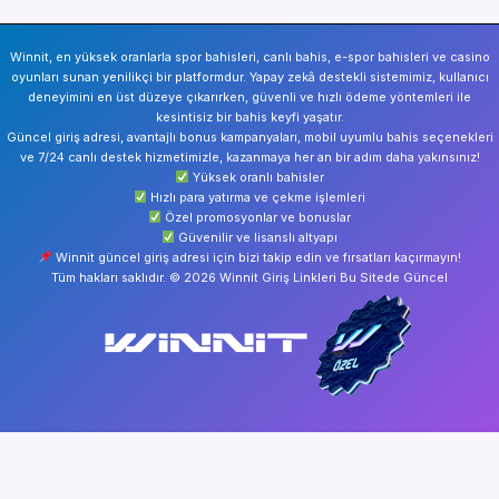
Winnit, en yüksek oranlarla spor bahisleri, canlı bahis, e-spor bahisleri ve casino
oyunları sunan yenilikçi bir platformdur. Yapay zekâ destekli sistemimiz, kullanıcı
deneyimini en üst düzeye çıkarırken, güvenli ve hızlı ödeme yöntemleri ile
kesintisiz bir bahis keyfi yaşatır.
Güncel giriş adresi, avantajlı bonus kampanyaları, mobil uyumlu bahis seçenekleri
ve 7/24 canlı destek hizmetimizle, kazanmaya her an bir adım daha yakınsınız!
Yüksek oranlı bahisler
Hızlı para yatırma ve çekme işlemleri
Özel promosyonlar ve bonuslar
Güvenilir ve lisanslı altyapı
Winnit güncel giriş adresi için bizi takip edin ve fırsatları kaçırmayın!
Tüm hakları saklıdır. © 2026 Winnit Giriş Linkleri Bu Sitede Güncel