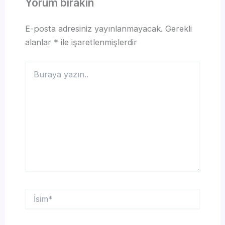
Yorum bırakın
E-posta adresiniz yayınlanmayacak.
Gerekli
alanlar
*
ile işaretlenmişlerdir
Buraya
yazın..
İsim*