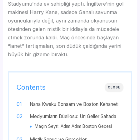
Stadyumu’nda ev sahipliği yaptı. İngiltere’nin gol
makinesi Harry Kane, sadece Ganalı savunma
oyuncularıyla değil, aynı zamanda okyanusun
ötesinden gelen mistik bir iddiayla da mücadele
etmek zorunda kaldı. Maç öncesinde başlayan
“lanet” tartışmaları, son düdük çaldığında yerini
büyük bir gizeme bıraktı.
Contents
CLOSE
Nana Kwaku Bonsam ve Boston Kehaneti
Medyumların Düellosu: Uri Geller Sahada
Maçın Seyri: Adım Adım Boston Gecesi
Mistik Sonuç ve Gerçekler