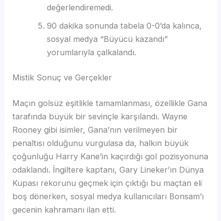
değerlendiremedi.
90 dakika sonunda tabela 0-0’da kalınca,
sosyal medya “Büyücü kazandı”
yorumlarıyla çalkalandı.
Mistik Sonuç ve Gerçekler
Maçın golsüz eşitlikle tamamlanması, özellikle Gana
tarafında büyük bir sevinçle karşılandı. Wayne
Rooney gibi isimler, Gana’nın verilmeyen bir
penaltısı olduğunu vurgulasa da, halkın büyük
çoğunluğu Harry Kane’in kaçırdığı gol pozisyonuna
odaklandı. İngiltere kaptanı, Gary Lineker’ın Dünya
Kupası rekorunu geçmek için çıktığı bu maçtan eli
boş dönerken, sosyal medya kullanıcıları Bonsam’ı
gecenin kahramanı ilan etti.