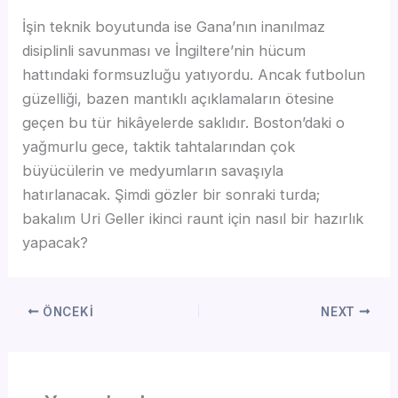
İşin teknik boyutunda ise Gana’nın inanılmaz
disiplinli savunması ve İngiltere’nin hücum
hattındaki formsuzluğu yatıyordu. Ancak futbolun
güzelliği, bazen mantıklı açıklamaların ötesine
geçen bu tür hikâyelerde saklıdır. Boston’daki o
yağmurlu gece, taktik tahtalarından çok
büyücülerin ve medyumların savaşıyla
hatırlanacak. Şimdi gözler bir sonraki turda;
bakalım Uri Geller ikinci raunt için nasıl bir hazırlık
yapacak?
ÖNCEKI
NEXT