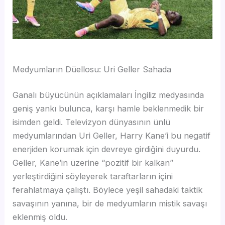
Medyumların Düellosu: Uri Geller Sahada
Ganalı büyücünün açıklamaları İngiliz medyasında
geniş yankı bulunca, karşı hamle beklenmedik bir
isimden geldi. Televizyon dünyasının ünlü
medyumlarından Uri Geller, Harry Kane’i bu negatif
enerjiden korumak için devreye girdiğini duyurdu.
Geller, Kane’in üzerine “pozitif bir kalkan”
yerleştirdiğini söyleyerek taraftarların içini
ferahlatmaya çalıştı. Böylece yeşil sahadaki taktik
savaşının yanına, bir de medyumların mistik savaşı
eklenmiş oldu.