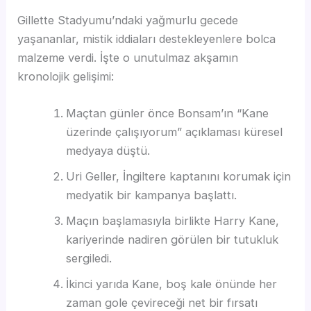
Gillette Stadyumu’ndaki yağmurlu gecede
yaşananlar, mistik iddiaları destekleyenlere bolca
malzeme verdi. İşte o unutulmaz akşamın
kronolojik gelişimi:
Maçtan günler önce Bonsam’ın “Kane
üzerinde çalışıyorum” açıklaması küresel
medyaya düştü.
Uri Geller, İngiltere kaptanını korumak için
medyatik bir kampanya başlattı.
Maçın başlamasıyla birlikte Harry Kane,
kariyerinde nadiren görülen bir tutukluk
sergiledi.
İkinci yarıda Kane, boş kale önünde her
zaman gole çevireceği net bir fırsatı