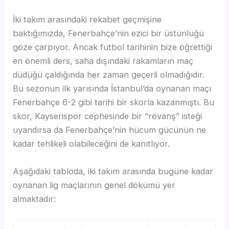
İki takım arasındaki rekabet geçmişine
baktığımızda, Fenerbahçe’nin ezici bir üstünlüğü
göze çarpıyor. Ancak futbol tarihinin bize öğrettiği
en önemli ders, saha dışındaki rakamların maç
düdüğü çaldığında her zaman geçerli olmadığıdır.
Bu sezonun ilk yarısında İstanbul’da oynanan maçı
Fenerbahçe 6-2 gibi tarihi bir skorla kazanmıştı. Bu
skor, Kayserispor cephesinde bir “rövanş” isteği
uyandırsa da Fenerbahçe’nin hücum gücünün ne
kadar tehlikeli olabileceğini de kanıtlıyor.
Aşağıdaki tabloda, iki takım arasında bugüne kadar
oynanan lig maçlarının genel dökümü yer
almaktadır: