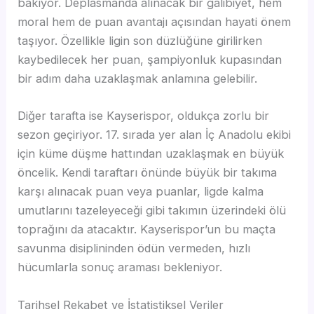
bakıyor. Deplasmanda alınacak bir galibiyet, hem
moral hem de puan avantajı açısından hayati önem
taşıyor. Özellikle ligin son düzlüğüne girilirken
kaybedilecek her puan, şampiyonluk kupasından
bir adım daha uzaklaşmak anlamına gelebilir.
Diğer tarafta ise Kayserispor, oldukça zorlu bir
sezon geçiriyor. 17. sırada yer alan İç Anadolu ekibi
için küme düşme hattından uzaklaşmak en büyük
öncelik. Kendi taraftarı önünde büyük bir takıma
karşı alınacak puan veya puanlar, ligde kalma
umutlarını tazeleyeceği gibi takımın üzerindeki ölü
toprağını da atacaktır. Kayserispor’un bu maçta
savunma disiplininden ödün vermeden, hızlı
hücumlarla sonuç araması bekleniyor.
Tarihsel Rekabet ve İstatistiksel Veriler