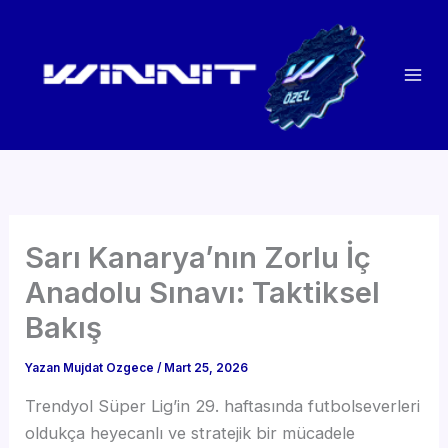
İçeriğe
atla
Sarı Kanarya’nın Zorlu İç
Anadolu Sınavı: Taktiksel
Bakış
Yazan
Mujdat Ozgece
/
Mart 25, 2026
Trendyol Süper Lig’in 29. haftasında futbolseverleri
oldukça heyecanlı ve stratejik bir mücadele