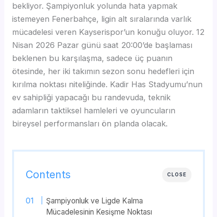
bekliyor. Şampiyonluk yolunda hata yapmak
istemeyen Fenerbahçe, ligin alt sıralarında varlık
mücadelesi veren Kayserispor’un konuğu oluyor. 12
Nisan 2026 Pazar günü saat 20:00’de başlaması
beklenen bu karşılaşma, sadece üç puanın
ötesinde, her iki takımın sezon sonu hedefleri için
kırılma noktası niteliğinde. Kadir Has Stadyumu’nun
ev sahipliği yapacağı bu randevuda, teknik
adamların taktiksel hamleleri ve oyuncuların
bireysel performansları ön planda olacak.
Contents
CLOSE
Şampiyonluk ve Ligde Kalma
Mücadelesinin Kesişme Noktası