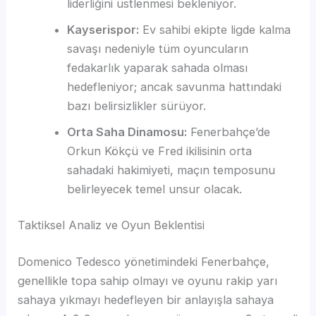
liderliğini üstlenmesi bekleniyor.
Kayserispor:
Ev sahibi ekipte ligde kalma
savaşı nedeniyle tüm oyuncuların
fedakarlık yaparak sahada olması
hedefleniyor; ancak savunma hattındaki
bazı belirsizlikler sürüyor.
Orta Saha Dinamosu:
Fenerbahçe’de
Orkun Kökçü ve Fred ikilisinin orta
sahadaki hakimiyeti, maçın temposunu
belirleyecek temel unsur olacak.
Taktiksel Analiz ve Oyun Beklentisi
Domenico Tedesco yönetimindeki Fenerbahçe,
genellikle topa sahip olmayı ve oyunu rakip yarı
sahaya yıkmayı hedefleyen bir anlayışla sahaya