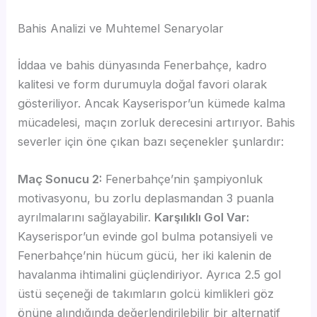
Bahis Analizi ve Muhtemel Senaryolar
İddaa ve bahis dünyasında Fenerbahçe, kadro
kalitesi ve form durumuyla doğal favori olarak
gösteriliyor. Ancak Kayserispor’un kümede kalma
mücadelesi, maçın zorluk derecesini artırıyor. Bahis
severler için öne çıkan bazı seçenekler şunlardır:
Maç Sonucu 2:
Fenerbahçe’nin şampiyonluk
motivasyonu, bu zorlu deplasmandan 3 puanla
ayrılmalarını sağlayabilir.
Karşılıklı Gol Var:
Kayserispor’un evinde gol bulma potansiyeli ve
Fenerbahçe’nin hücum gücü, her iki kalenin de
havalanma ihtimalini güçlendiriyor. Ayrıca 2.5 gol
üstü seçeneği de takımların golcü kimlikleri göz
önüne alındığında değerlendirilebilir bir alternatif