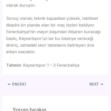
olarak duruyor.
Sonuç olarak; teknik kapasitesi yüksek, taktiksel
disiplini ön planda olan bir maç bizleri bekliyor.
Fenerbahçe’nin maçın başından itibaren kuracağı
baskı, Kayserispor’un ise bu baskıya vereceği
direnç, sahadaki skor tabelasını belirleyen ana
etken olacaktır.
Tahmin:
Kayserispor 1 – 3 Fenerbahçe
ÖNCEKI
NEXT
Yorum bırakın