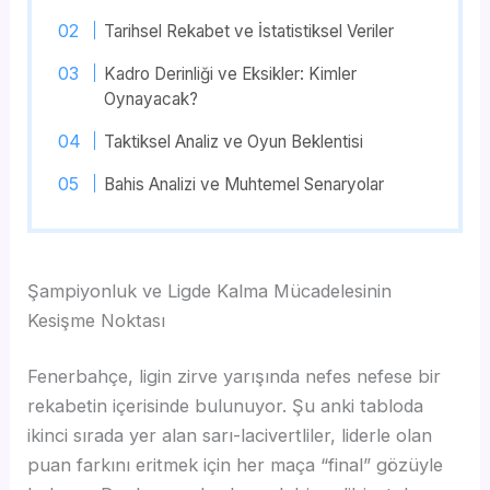
Tarihsel Rekabet ve İstatistiksel Veriler
Kadro Derinliği ve Eksikler: Kimler
Oynayacak?
Taktiksel Analiz ve Oyun Beklentisi
Bahis Analizi ve Muhtemel Senaryolar
Şampiyonluk ve Ligde Kalma Mücadelesinin
Kesişme Noktası
Fenerbahçe, ligin zirve yarışında nefes nefese bir
rekabetin içerisinde bulunuyor. Şu anki tabloda
ikinci sırada yer alan sarı-lacivertliler, liderle olan
puan farkını eritmek için her maça “final” gözüyle