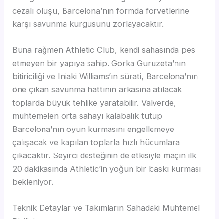
cezalı oluşu, Barcelona’nın formda forvetlerine
karşı savunma kurgusunu zorlayacaktır.
Buna rağmen Athletic Club, kendi sahasında pes
etmeyen bir yapıya sahip. Gorka Guruzeta’nın
bitiriciliği ve Iniaki Williams’ın sürati, Barcelona’nın
öne çıkan savunma hattının arkasına atılacak
toplarda büyük tehlike yaratabilir. Valverde,
muhtemelen orta sahayı kalabalık tutup
Barcelona’nın oyun kurmasını engellemeye
çalışacak ve kapılan toplarla hızlı hücumlara
çıkacaktır. Seyirci desteğinin de etkisiyle maçın ilk
20 dakikasında Athletic’in yoğun bir baskı kurması
bekleniyor.
Teknik Detaylar ve Takımların Sahadaki Muhtemel