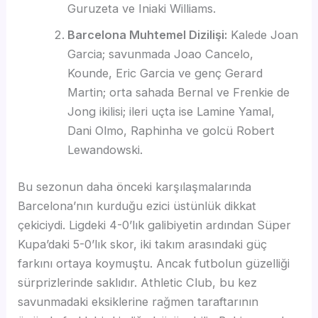
Guruzeta ve Iniaki Williams.
Barcelona Muhtemel Dizilişi:
Kalede Joan
Garcia; savunmada Joao Cancelo,
Kounde, Eric Garcia ve genç Gerard
Martin; orta sahada Bernal ve Frenkie de
Jong ikilisi; ileri uçta ise Lamine Yamal,
Dani Olmo, Raphinha ve golcü Robert
Lewandowski.
Bu sezonun daha önceki karşılaşmalarında
Barcelona’nın kurduğu ezici üstünlük dikkat
çekiciydi. Ligdeki 4-0’lık galibiyetin ardından Süper
Kupa’daki 5-0’lık skor, iki takım arasındaki güç
farkını ortaya koymuştu. Ancak futbolun güzelliği
sürprizlerinde saklıdır. Athletic Club, bu kez
savunmadaki eksiklerine rağmen taraftarının