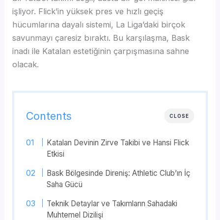
işliyor. Flick’in yüksek pres ve hızlı geçiş
hücumlarına dayalı sistemi, La Liga’daki birçok
savunmayı çaresiz bıraktı. Bu karşılaşma, Bask
inadı ile Katalan estetiğinin çarpışmasına sahne
olacak.
Contents
CLOSE
Katalan Devinin Zirve Takibi ve Hansi Flick
Etkisi
Bask Bölgesinde Direniş: Athletic Club’ın İç
Saha Gücü
Teknik Detaylar ve Takımların Sahadaki
Muhtemel Dizilişi