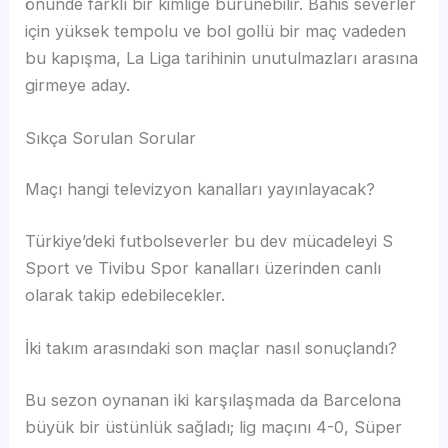
önünde farklı bir kimliğe bürünebilir. Bahis severler
için yüksek tempolu ve bol gollü bir maç vadeden
bu kapışma, La Liga tarihinin unutulmazları arasına
girmeye aday.
Sıkça Sorulan Sorular
Maçı hangi televizyon kanalları yayınlayacak?
Türkiye’deki futbolseverler bu dev mücadeleyi S
Sport ve Tivibu Spor kanalları üzerinden canlı
olarak takip edebilecekler.
İki takım arasındaki son maçlar nasıl sonuçlandı?
Bu sezon oynanan iki karşılaşmada da Barcelona
büyük bir üstünlük sağladı; lig maçını 4-0, Süper