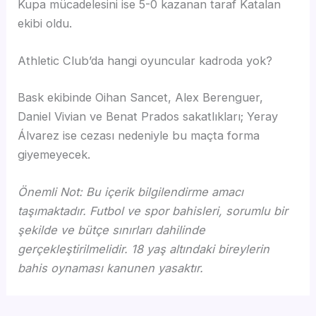
Kupa mücadelesini ise 5-0 kazanan taraf Katalan
ekibi oldu.
Athletic Club’da hangi oyuncular kadroda yok?
Bask ekibinde Oihan Sancet, Alex Berenguer,
Daniel Vivian ve Benat Prados sakatlıkları; Yeray
Álvarez ise cezası nedeniyle bu maçta forma
giyemeyecek.
Önemli Not: Bu içerik bilgilendirme amacı
taşımaktadır. Futbol ve spor bahisleri, sorumlu bir
şekilde ve bütçe sınırları dahilinde
gerçekleştirilmelidir. 18 yaş altındaki bireylerin
bahis oynaması kanunen yasaktır.