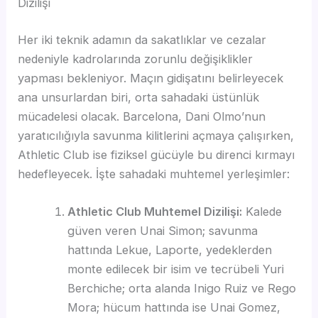
Dizilişi
Her iki teknik adamın da sakatlıklar ve cezalar
nedeniyle kadrolarında zorunlu değişiklikler
yapması bekleniyor. Maçın gidişatını belirleyecek
ana unsurlardan biri, orta sahadaki üstünlük
mücadelesi olacak. Barcelona, Dani Olmo’nun
yaratıcılığıyla savunma kilitlerini açmaya çalışırken,
Athletic Club ise fiziksel gücüyle bu direnci kırmayı
hedefleyecek. İşte sahadaki muhtemel yerleşimler:
Athletic Club Muhtemel Dizilişi:
Kalede
güven veren Unai Simon; savunma
hattında Lekue, Laporte, yedeklerden
monte edilecek bir isim ve tecrübeli Yuri
Berchiche; orta alanda Inigo Ruiz ve Rego
Mora; hücum hattında ise Unai Gomez,