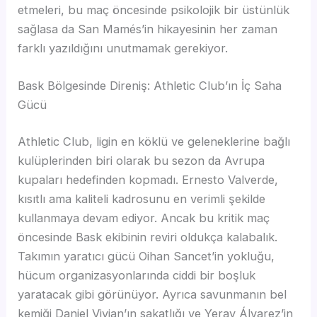
etmeleri, bu maç öncesinde psikolojik bir üstünlük
sağlasa da San Mamés’in hikayesinin her zaman
farklı yazıldığını unutmamak gerekiyor.
Bask Bölgesinde Direniş: Athletic Club’ın İç Saha
Gücü
Athletic Club, ligin en köklü ve geleneklerine bağlı
kulüplerinden biri olarak bu sezon da Avrupa
kupaları hedefinden kopmadı. Ernesto Valverde,
kısıtlı ama kaliteli kadrosunu en verimli şekilde
kullanmaya devam ediyor. Ancak bu kritik maç
öncesinde Bask ekibinin reviri oldukça kalabalık.
Takımın yaratıcı gücü Oihan Sancet’in yokluğu,
hücum organizasyonlarında ciddi bir boşluk
yaratacak gibi görünüyor. Ayrıca savunmanın bel
kemiği Daniel Vivian’ın sakatlığı ve Yeray Álvarez’in