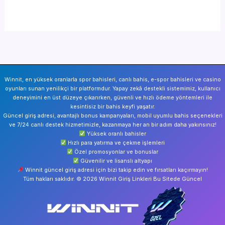
Winnit, en yüksek oranlarla spor bahisleri, canlı bahis, e-spor bahisleri ve casino
oyunları sunan yenilikçi bir platformdur. Yapay zekâ destekli sistemimiz, kullanıcı
deneyimini en üst düzeye çıkarırken, güvenli ve hızlı ödeme yöntemleri ile
kesintisiz bir bahis keyfi yaşatır.
Güncel giriş adresi, avantajlı bonus kampanyaları, mobil uyumlu bahis seçenekleri
ve 7/24 canlı destek hizmetimizle, kazanmaya her an bir adım daha yakınsınız!
Yüksek oranlı bahisler
Hızlı para yatırma ve çekme işlemleri
Özel promosyonlar ve bonuslar
Güvenilir ve lisanslı altyapı
Winnit güncel giriş adresi için bizi takip edin ve fırsatları kaçırmayın!
Tüm hakları saklıdır. © 2026 Winnit Giriş Linkleri Bu Sitede Güncel