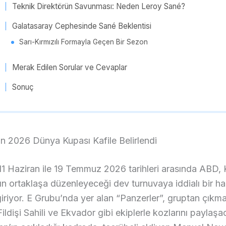
Teknik Direktörün Savunması: Neden Leroy Sané?
Galatasaray Cephesinde Sané Beklentisi
Sarı-Kırmızılı Formayla Geçen Bir Sezon
Merak Edilen Sorular ve Cevaplar
Sonuç
in 2026 Dünya Kupası Kafile Belirlendi
1 Haziran ile 19 Temmuz 2026 tarihleri arasında ABD,
n ortaklaşa düzenleyeceği dev turnuvaya iddialı bir haz
giriyor. E Grubu’nda yer alan “Panzerler”, gruptan çıkma
ildişi Sahili ve Ekvador gibi ekiplerle kozlarını paylaşa