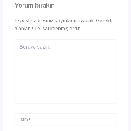
Yorum bırakın
E-posta adresiniz yayınlanmayacak.
Gerekli
alanlar
*
ile işaretlenmişlerdir
Buraya
yazın..
İsim*