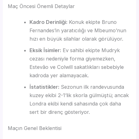
Maç Öncesi Önemli Detaylar
Kadro Derinliği:
Konuk ekipte Bruno
Fernandes’in yaratıcılığı ve Mbeumo’nun
hızı en büyük silahlar olarak görülüyor.
Eksik İsimler:
Ev sahibi ekipte Mudryk
cezası nedeniyle forma giyemezken,
Estevão ve Colwill sakatlıkları sebebiyle
kadroda yer alamayacak.
İstatistikler:
Sezonun ilk randevusunda
kuzey ekibi 2-1’lik skorla gülmüştü; ancak
Londra ekibi kendi sahasında çok daha
sert bir direnç gösteriyor.
Maçın Genel Beklentisi