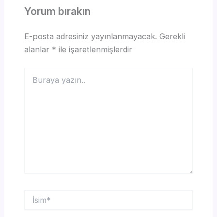
Yorum bırakın
E-posta adresiniz yayınlanmayacak.
Gerekli
alanlar
*
ile işaretlenmişlerdir
Buraya
yazın..
İsim*