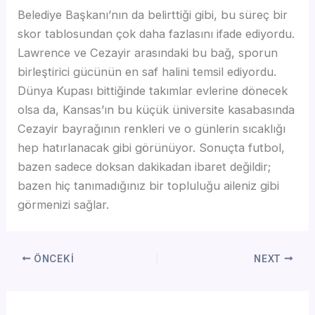
Belediye Başkanı’nın da belirttiği gibi, bu süreç bir
skor tablosundan çok daha fazlasını ifade ediyordu.
Lawrence ve Cezayir arasındaki bu bağ, sporun
birleştirici gücünün en saf halini temsil ediyordu.
Dünya Kupası bittiğinde takımlar evlerine dönecek
olsa da, Kansas’ın bu küçük üniversite kasabasında
Cezayir bayrağının renkleri ve o günlerin sıcaklığı
hep hatırlanacak gibi görünüyor. Sonuçta futbol,
bazen sadece doksan dakikadan ibaret değildir;
bazen hiç tanımadığınız bir topluluğu aileniz gibi
görmenizi sağlar.
ÖNCEKI
NEXT