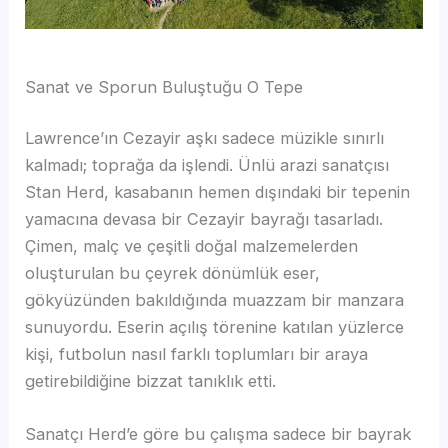
Sanat ve Sporun Buluştuğu O Tepe
Lawrence’ın Cezayir aşkı sadece müzikle sınırlı
kalmadı; toprağa da işlendi. Ünlü arazi sanatçısı
Stan Herd, kasabanın hemen dışındaki bir tepenin
yamacına devasa bir Cezayir bayrağı tasarladı.
Çimen, malç ve çeşitli doğal malzemelerden
oluşturulan bu çeyrek dönümlük eser,
gökyüzünden bakıldığında muazzam bir manzara
sunuyordu. Eserin açılış törenine katılan yüzlerce
kişi, futbolun nasıl farklı toplumları bir araya
getirebildiğine bizzat tanıklık etti.
Sanatçı Herd’e göre bu çalışma sadece bir bayrak