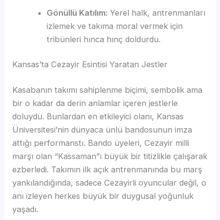
Gönüllü Katılım:
Yerel halk, antrenmanları
izlemek ve takıma moral vermek için
tribünleri hınca hınç doldurdu.
Kansas’ta Cezayir Esintisi Yaratan Jestler
Kasabanın takımı sahiplenme biçimi, sembolik ama
bir o kadar da derin anlamlar içeren jestlerle
doluydu. Bunlardan en etkileyici olanı, Kansas
Üniversitesi’nin dünyaca ünlü bandosunun imza
attığı performanstı. Bando üyeleri, Cezayir milli
marşı olan “Kassaman”ı büyük bir titizlikle çalışarak
ezberledi. Takımın ilk açık antrenmanında bu marş
yankılandığında, sadece Cezayirli oyuncular değil, o
anı izleyen herkes büyük bir duygusal yoğunluk
yaşadı.