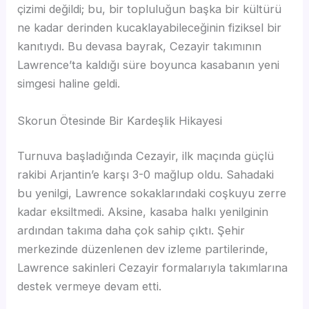
çizimi değildi; bu, bir topluluğun başka bir kültürü
ne kadar derinden kucaklayabileceğinin fiziksel bir
kanıtıydı. Bu devasa bayrak, Cezayir takımının
Lawrence’ta kaldığı süre boyunca kasabanın yeni
simgesi haline geldi.
Skorun Ötesinde Bir Kardeşlik Hikayesi
Turnuva başladığında Cezayir, ilk maçında güçlü
rakibi Arjantin’e karşı 3-0 mağlup oldu. Sahadaki
bu yenilgi, Lawrence sokaklarındaki coşkuyu zerre
kadar eksiltmedi. Aksine, kasaba halkı yenilginin
ardından takıma daha çok sahip çıktı. Şehir
merkezinde düzenlenen dev izleme partilerinde,
Lawrence sakinleri Cezayir formalarıyla takımlarına
destek vermeye devam etti.