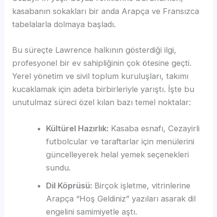
kasabanın sokakları bir anda Arapça ve Fransızca
tabelalarla dolmaya başladı.
Bu süreçte Lawrence halkının gösterdiği ilgi,
profesyonel bir ev sahipliğinin çok ötesine geçti.
Yerel yönetim ve sivil toplum kuruluşları, takımı
kucaklamak için adeta birbirleriyle yarıştı. İşte bu
unutulmaz süreci özel kılan bazı temel noktalar:
Kültürel Hazırlık:
Kasaba esnafı, Cezayirli
futbolcular ve taraftarlar için menülerini
güncelleyerek helal yemek seçenekleri
sundu.
Dil Köprüsü:
Birçok işletme, vitrinlerine
Arapça “Hoş Geldiniz” yazıları asarak dil
engelini samimiyetle aştı.