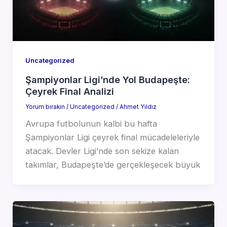
Uncategorized
Şampiyonlar Ligi’nde Yol Budapeşte:
Çeyrek Final Analizi
Yorum bırakın
/
Uncategorized
/
Ahmet Yıldız
Avrupa futbolunun kalbi bu hafta
Şampiyonlar Ligi çeyrek final mücadeleleriyle
atacak. Devler Ligi’nde son sekize kalan
takımlar, Budapeşte’de gerçekleşecek büyük