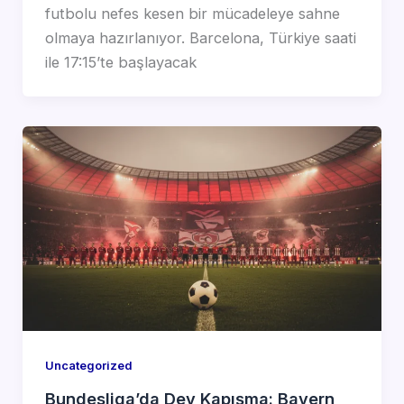
futbolu nefes kesen bir mücadeleye sahne
olmaya hazırlanıyor. Barcelona, Türkiye saati
ile 17:15’te başlayacak
Uncategorized
Bundesliga’da Dev Kapışma: Bayern