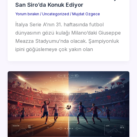
San Siro’da Konuk Ediyor
Yorum bırakın
/
Uncategorized
/
Mujdat Ozgece
İtalya Serie A’nın 31. haftasında futbol
dünyasının gözü kulağı Milano’daki Giuseppe
Meazza Stadyumu’nda olacak. Şampiyonluk
ipini göğüslemeye çok yakın olan