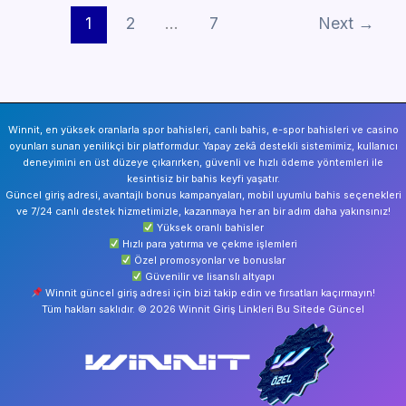
1
2
…
7
Next
→
Winnit, en yüksek oranlarla spor bahisleri, canlı bahis, e-spor bahisleri ve casino
oyunları sunan yenilikçi bir platformdur. Yapay zekâ destekli sistemimiz, kullanıcı
deneyimini en üst düzeye çıkarırken, güvenli ve hızlı ödeme yöntemleri ile
kesintisiz bir bahis keyfi yaşatır.
Güncel giriş adresi, avantajlı bonus kampanyaları, mobil uyumlu bahis seçenekleri
ve 7/24 canlı destek hizmetimizle, kazanmaya her an bir adım daha yakınsınız!
Yüksek oranlı bahisler
Hızlı para yatırma ve çekme işlemleri
Özel promosyonlar ve bonuslar
Güvenilir ve lisanslı altyapı
Winnit güncel giriş adresi için bizi takip edin ve fırsatları kaçırmayın!
Tüm hakları saklıdır. © 2026 Winnit Giriş Linkleri Bu Sitede Güncel