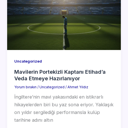
Uncategorized
Mavilerin Portekizli Kaptanı Etihad’a
Veda Etmeye Hazırlanıyor
Yorum bırakın
/
Uncategorized
/
Ahmet Yıldız
İngiltere’nin mavi yakasındaki en istikrarlı
hikayelerden biri bu yaz sona eriyor. Yaklaşık
on yıldır sergilediği performansla kulüp
tarihine adını altın