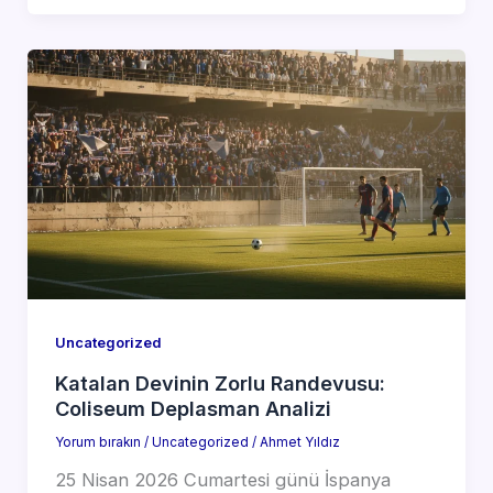
Uncategorized
Katalan Devinin Zorlu Randevusu:
Coliseum Deplasman Analizi
Yorum bırakın
/
Uncategorized
/
Ahmet Yıldız
25 Nisan 2026 Cumartesi günü İspanya