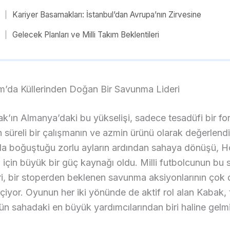
Kariyer Basamakları: İstanbul’dan Avrupa’nın Zirvesine
Gelecek Planları ve Milli Takım Beklentileri
m’da Küllerinden Doğan Bir Savunma Lideri
’ın Almanya’daki bu yükselişi, sadece tesadüfi bir for
n süreli bir çalışmanın ve azmin ürünü olarak değerlendir
rla boğuştuğu zorlu ayların ardından sahaya dönüşü, 
için büyük bir güç kaynağı oldu. Milli futbolcunun bu 
leri, bir stoperden beklenen savunma aksiyonlarının çok
çiyor. Oyunun her iki yönünde de aktif rol alan Kabak, 
ün sahadaki en büyük yardımcılarından biri haline gelm