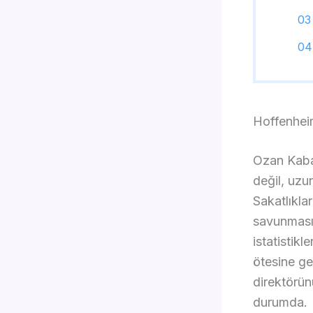
Hoffenhei
Ozan Kabak
değil, uzu
Sakatlıkla
savunması 
istatistik
ötesine ge
direktörün
durumda.