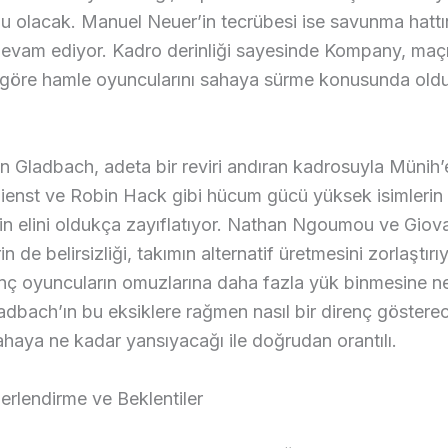
u olacak. Manuel Neuer’in tecrübesi ise savunma hatt
evam ediyor. Kadro derinliği sayesinde Kompany, maç
a göre hamle oyuncularını sahaya sürme konusunda old
 Gladbach, adeta bir reviri andıran kadrosuyla Münih’e
ienst ve Robin Hack gibi hücum gücü yüksek isimlerin
in elini oldukça zayıflatıyor. Nathan Ngoumou ve Gio
rin de belirsizliği, takımın alternatif üretmesini zorlaştırı
nç oyuncuların omuzlarına daha fazla yük binmesine n
adbach’ın bu eksiklere rağmen nasıl bir direnç gösterec
haya ne kadar yansıyacağı ile doğrudan orantılı.
rlendirme ve Beklentiler