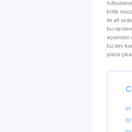
futbolsev
kritik müc
ile alt sı
bu randevu
açısından 
bu dev kar
plana çıka
C