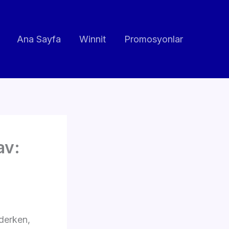
Ana Sayfa
Winnit
Promosyonlar
av:
derken,