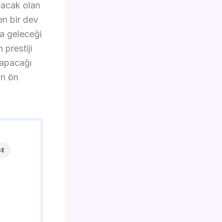
nacak olan
en bir dev
ya geleceği
 prestiji
yapacağı
ın ön
SE