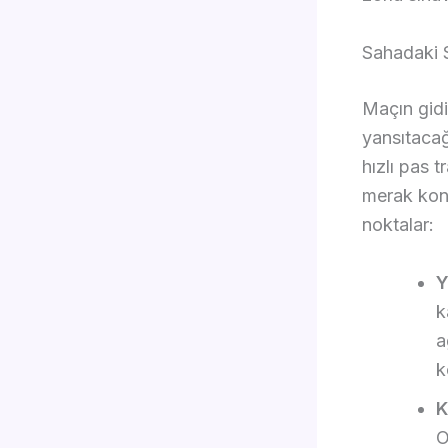
Sahadaki S
Maçın gidi
yansıtacağ
hızlı pas 
merak kon
noktalar:
Y
k
a
k
K
O