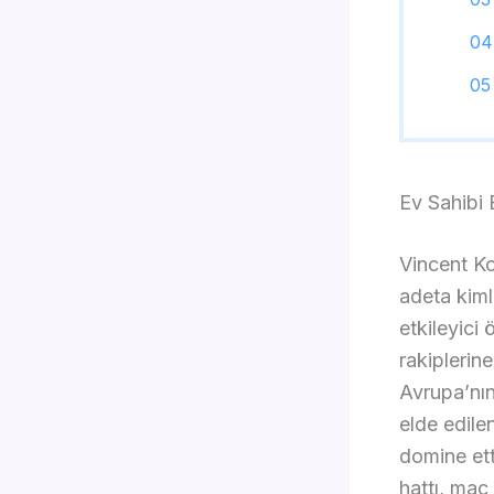
Ev Sahibi 
Vincent Ko
adeta kiml
etkileyici 
rakiplerin
Avrupa’nın
elde edile
domine ett
hattı, maç