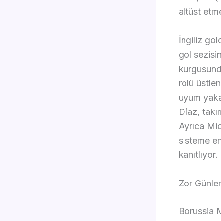
altüst et
İngiliz go
gol sezisi
kurgusunda
rolü üstle
uyum yakal
Díaz, takı
Ayrıca Mich
sisteme en
kanıtlıyor.
Zor Günle
Borussia M