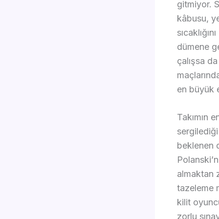
gitmiyor. 
kâbusu, ye
sıcaklığın
dümene ge
çalışsa da
maçlarında
en büyük e
Takımın en
sergilediğ
beklenen d
Polanski’n
almaktan z
tazeleme m
kilit oyun
zorlu sınav