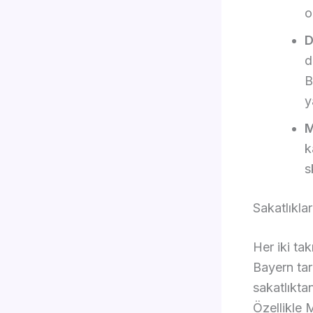
o
D
d
B
y
M
k
s
Sakatlıklar
Her iki tak
Bayern tar
sakatlıkta
Özellikle 