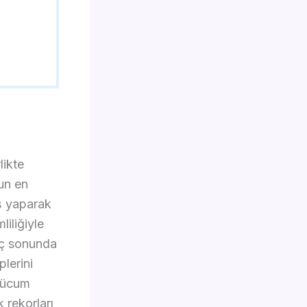
likte
un en
iş yaparak
liliğiyle
aç sonunda
plerini
 hücum
 rekorları