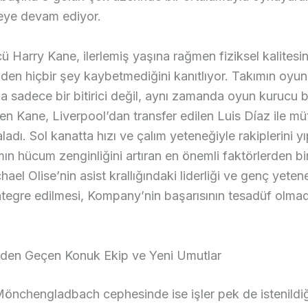
meye devam ediyor.
lcü Harry Kane, ilerlemiş yaşına rağmen fiziksel kalites
nden hiçbir şey kaybetmediğini kanıtlıyor. Takımın oyun
 sadece bir bitirici değil, aynı zamanda oyun kurucu bi
nen Kane, Liverpool’dan transfer edilen Luis Díaz ile müt
adı. Sol kanatta hızı ve çalım yeteneğiyle rakiplerini y
mın hücum zenginliğini artıran en önemli faktörlerden bir
ael Olise’nin asist krallığındaki liderliği ve genç yeten
tegre edilmesi, Kompany’nin başarısının tesadüf olmad
rden Geçen Konuk Ekip ve Yeni Umutlar
önchengladbach cephesinde ise işler pek de istenildiğ