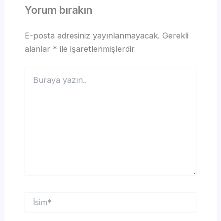
Yorum bırakın
E-posta adresiniz yayınlanmayacak.
Gerekli
alanlar
*
ile işaretlenmişlerdir
Buraya
yazın..
İsim*