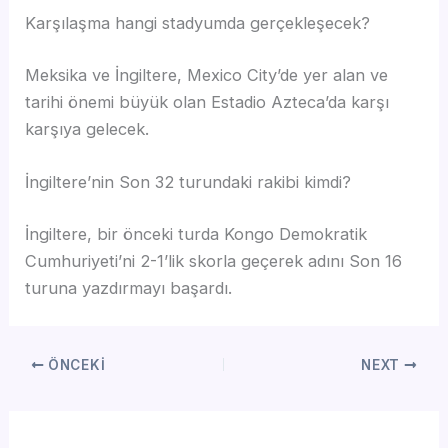
Karşılaşma hangi stadyumda gerçekleşecek?
Meksika ve İngiltere, Mexico City’de yer alan ve
tarihi önemi büyük olan Estadio Azteca’da karşı
karşıya gelecek.
İngiltere’nin Son 32 turundaki rakibi kimdi?
İngiltere, bir önceki turda Kongo Demokratik
Cumhuriyeti’ni 2-1’lik skorla geçerek adını Son 16
turuna yazdırmayı başardı.
ÖNCEKI
NEXT