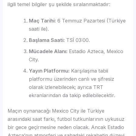
ilgili temel bilgiler şu şekilde sıralanmaktadır:
Maç Tarihi:
6 Temmuz Pazartesi (Türkiye
saati ile).
Başlama Saati:
TSİ 03:00.
Mücadele Alanı:
Estadio Azteca, Mexico
City.
Yayın Platformu:
Karşılaşma tabii
platformu üzerinden canlı ve şifresiz
olarak izlenebilecek; ayrıca TRT
ekranlarından da takip edilebilecektir.
Maçın oynanacağı Mexico City ile Türkiye
arasındaki saat farkı, futbol tutkunlarının uykusuz
bir gece geçirmesine neden olacak. Ancak Estadio
Azteca’nın atmosferi ve sahadaki rekabetin düzeyi,