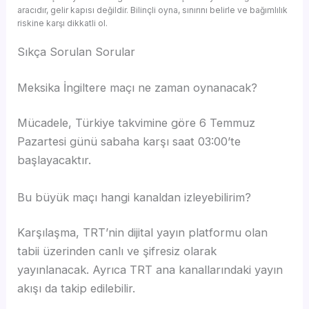
aracıdır, gelir kapısı değildir. Bilinçli oyna, sınırını belirle ve bağımlılık
riskine karşı dikkatli ol.
Sıkça Sorulan Sorular
Meksika İngiltere maçı ne zaman oynanacak?
Mücadele, Türkiye takvimine göre 6 Temmuz
Pazartesi günü sabaha karşı saat 03:00’te
başlayacaktır.
Bu büyük maçı hangi kanaldan izleyebilirim?
Karşılaşma, TRT’nin dijital yayın platformu olan
tabii üzerinden canlı ve şifresiz olarak
yayınlanacak. Ayrıca TRT ana kanallarındaki yayın
akışı da takip edilebilir.