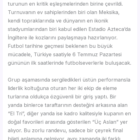
turunun en kritik eşleşmelerinden birine çevrildi.
Turnuvanın ev sahiplerinden biri olan Meksika,
kendi topraklarında ve dünyanın en ikonik
stadyumlarından biri kabul edilen Estadio Azteca’da
İngiltere ile kozlarını paylaşmaya hazırlanıyor.
Futbol tarihine geçmesi beklenen bu büyük
mücadele, Türkiye saatiyle 6 Temmuz Pazartesi
gününün ilk saatlerinde futbolseverlerle buluşacak.
Grup aşamasında sergiledikleri üstün performansla
liderlik koltuğuna oturan her iki ekip de eleme
turlarına oldukça özgüvenli bir giriş yaptı. Bir
yanda binlerce taraftarının desteğini arkasına alan
“El Tri”, diğer yanda ise kadro kalitesiyle kupanın en
doğal favorileri arasında gösterilen “Üç Aslan” yer
alıyor. Bu zorlu randevu, sadece bir çeyrek final
bileti anlamına gelmiyor, aynı zamanda iki farklı