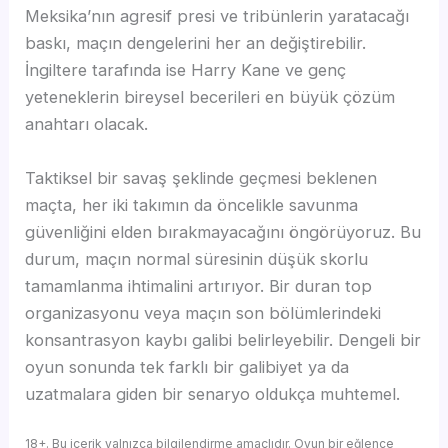
Meksika’nın agresif presi ve tribünlerin yaratacağı
baskı, maçın dengelerini her an değiştirebilir.
İngiltere tarafında ise Harry Kane ve genç
yeteneklerin bireysel becerileri en büyük çözüm
anahtarı olacak.
Taktiksel bir savaş şeklinde geçmesi beklenen
maçta, her iki takımın da öncelikle savunma
güvenliğini elden bırakmayacağını öngörüyoruz. Bu
durum, maçın normal süresinin düşük skorlu
tamamlanma ihtimalini artırıyor. Bir duran top
organizasyonu veya maçın son bölümlerindeki
konsantrasyon kaybı galibi belirleyebilir. Dengeli bir
oyun sonunda tek farklı bir galibiyet ya da
uzatmalara giden bir senaryo oldukça muhtemel.
18+. Bu içerik yalnızca bilgilendirme amaçlıdır. Oyun bir eğlence