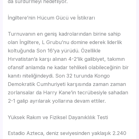
da sürdürmeyi hedefliyor.
İngiltere’nin Hücum Gücü ve İstikrarı
Turnuvanın en geniş kadrolarından birine sahip
olan İngiltere, L Grubu’nu domine ederek liderlik
koltuğunda Son 16’ya yürüdü. Özellikle
Hırvatistan’a karşı alınan 4-2’lik galibiyet, takımın
ofansif anlamda ne kadar tehlikeli olabileceğinin bir
kanıtı niteliğindeydi. Son 32 turunda Kongo
Demokratik Cumhuriyeti karşısında zaman zaman
zorlansalar da Harry Kane’in tecrübesiyle sahadan
2-1 galip ayrılarak yollarına devam ettiler.
Yüksek Rakım ve Fiziksel Dayanıklılık Testi
Estadio Azteca, deniz seviyesinden yaklaşık 2.240