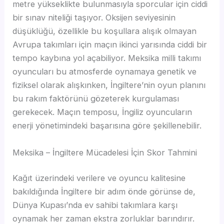
metre yükseklikte bulunmasıyla sporcular için ciddi
bir sınav niteliği taşıyor. Oksijen seviyesinin
düşüklüğü, özellikle bu koşullara alışık olmayan
Avrupa takımları için maçın ikinci yarısında ciddi bir
tempo kaybına yol açabiliyor. Meksika milli takımı
oyuncuları bu atmosferde oynamaya genetik ve
fiziksel olarak alışkınken, İngiltere’nin oyun planını
bu rakım faktörünü gözeterek kurgulaması
gerekecek. Maçın temposu, İngiliz oyuncuların
enerji yönetimindeki başarısına göre şekillenebilir.
Meksika – İngiltere Mücadelesi İçin Skor Tahmini
Kağıt üzerindeki verilere ve oyuncu kalitesine
bakıldığında İngiltere bir adım önde görünse de,
Dünya Kupası’nda ev sahibi takımlara karşı
oynamak her zaman ekstra zorluklar barındırır.