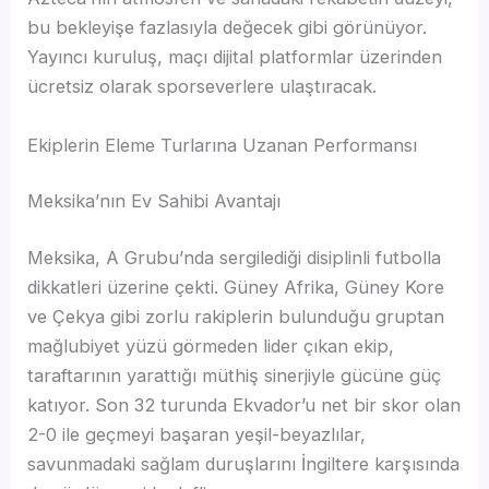
bu bekleyişe fazlasıyla değecek gibi görünüyor.
Yayıncı kuruluş, maçı dijital platformlar üzerinden
ücretsiz olarak sporseverlere ulaştıracak.
Ekiplerin Eleme Turlarına Uzanan Performansı
Meksika’nın Ev Sahibi Avantajı
Meksika, A Grubu’nda sergilediği disiplinli futbolla
dikkatleri üzerine çekti. Güney Afrika, Güney Kore
ve Çekya gibi zorlu rakiplerin bulunduğu gruptan
mağlubiyet yüzü görmeden lider çıkan ekip,
taraftarının yarattığı müthiş sinerjiyle gücüne güç
katıyor. Son 32 turunda Ekvador’u net bir skor olan
2-0 ile geçmeyi başaran yeşil-beyazlılar,
savunmadaki sağlam duruşlarını İngiltere karşısında