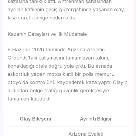
kazasına tanıklık etti. Antrenman sahasından
ayrılan kafilenin geçiş güzergahında yaşanan olay,
kısa süreli paniğe neden oldu.
Kazanın Detayları ve İlk Müdahale
9 Haziran 2026 tarihinde Arizona Athletic
Grounds’taki çalışmasını tamamlayan takım,
konakladığı otele doğru yola çıktı. Bu esnada
eskortluk yapan motosikletli bir polis memuru
otoyolda kontrolünü kaybederek kaza yaptı. Olayın
ardından bölge trafiği güvenlik gerekçesiyle
tamamen kapatıldı.
Olay Bileşeni
Ayrıntı Bilgisi
Arizona Eyaleti