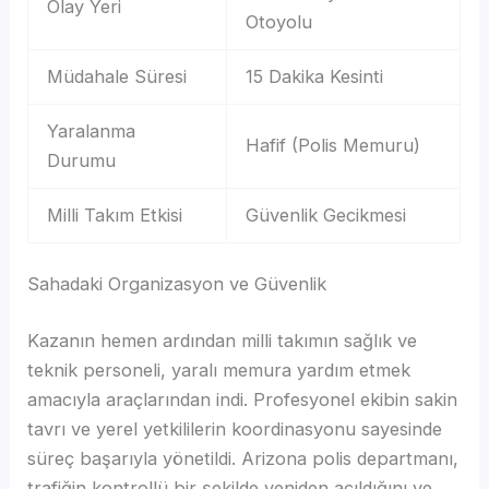
Olay Yeri
Otoyolu
Müdahale Süresi
15 Dakika Kesinti
Yaralanma
Hafif (Polis Memuru)
Durumu
Milli Takım Etkisi
Güvenlik Gecikmesi
Sahadaki Organizasyon ve Güvenlik
Kazanın hemen ardından milli takımın sağlık ve
teknik personeli, yaralı memura yardım etmek
amacıyla araçlarından indi. Profesyonel ekibin sakin
tavrı ve yerel yetkililerin koordinasyonu sayesinde
süreç başarıyla yönetildi. Arizona polis departmanı,
trafiğin kontrollü bir şekilde yeniden açıldığını ve