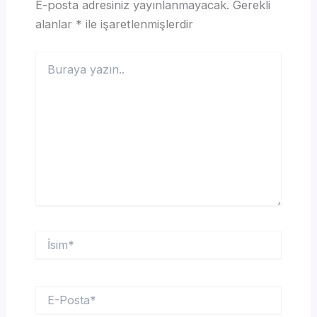
E-posta adresiniz yayınlanmayacak.
Gerekli
alanlar
*
ile işaretlenmişlerdir
Buraya
yazın..
İsim*
E-
Posta*