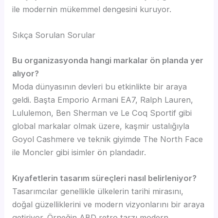
ile modernin mükemmel dengesini kuruyor.
Sıkça Sorulan Sorular
Bu organizasyonda hangi markalar ön planda yer
alıyor?
Moda dünyasının devleri bu etkinlikte bir araya
geldi. Başta Emporio Armani EA7, Ralph Lauren,
Lululemon, Ben Sherman ve Le Coq Sportif gibi
global markalar olmak üzere, kaşmir ustalığıyla
Goyol Cashmere ve teknik giyimde The North Face
ile Moncler gibi isimler ön plandadır.
Kıyafetlerin tasarım süreçleri nasıl belirleniyor?
Tasarımcılar genellikle ülkelerin tarihi mirasını,
doğal güzelliklerini ve modern vizyonlarını bir araya
getiriyor. Örneğin ABD retro tarzı modern