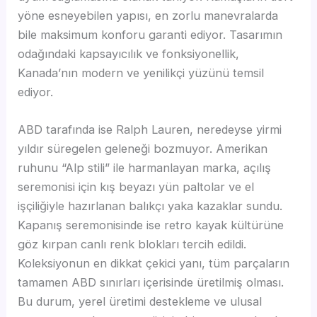
yöne esneyebilen yapısı, en zorlu manevralarda
bile maksimum konforu garanti ediyor. Tasarımın
odağındaki kapsayıcılık ve fonksiyonellik,
Kanada’nın modern ve yenilikçi yüzünü temsil
ediyor.
ABD tarafında ise Ralph Lauren, neredeyse yirmi
yıldır süregelen geleneği bozmuyor. Amerikan
ruhunu “Alp stili” ile harmanlayan marka, açılış
seremonisi için kış beyazı yün paltolar ve el
işçiliğiyle hazırlanan balıkçı yaka kazaklar sundu.
Kapanış seremonisinde ise retro kayak kültürüne
göz kırpan canlı renk blokları tercih edildi.
Koleksiyonun en dikkat çekici yanı, tüm parçaların
tamamen ABD sınırları içerisinde üretilmiş olması.
Bu durum, yerel üretimi destekleme ve ulusal