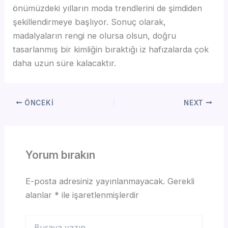
önümüzdeki yılların moda trendlerini de şimdiden
şekillendirmeye başlıyor. Sonuç olarak,
madalyaların rengi ne olursa olsun, doğru
tasarlanmış bir kimliğin bıraktığı iz hafızalarda çok
daha uzun süre kalacaktır.
ÖNCEKI
NEXT
Yorum bırakın
E-posta adresiniz yayınlanmayacak.
Gerekli
alanlar
*
ile işaretlenmişlerdir
Buraya