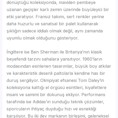
dönüştüğü koleksiyonda, maviden pembeye
uzanan geçişler karlı zemin üzerinde büyüleyici bir
etki yaratıyor. Fransız takımı, sert renkler yerine
daha huzurlu ve sanatsal bir palet kullanarak
şıklığın sadece iddialı olmak değil, aynı zamanda
uyumlu olmak olduğunu gösteriyor.
İngiltere ise Ben Sherman ile Britanya’nın klasik
beyefendi tarzını sahalara yansıtıyor. 1960’ların
modasından esinlenen tasarımlar, büyük boy atkılar
ve karakteristik desenli paltolarla kendine has bir
duruş sergiliyor. Olimpiyat efsanesi Tom Daley’in
koleksiyona kattığı el örgüsü esintileri, kıyafetlere
insani ve samimi bir dokunuş ekliyor. Performans
tarafında ise Adidas’ın sunduğu teknik çözümler,
sporcuların ihtiyaç duyduğu hızı ve esnekliği
karşılıyor. Bu iki dev markanın birleşimi, geleneksel