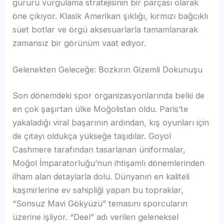
gururu vurgulama stratejisinin bir parçası olarak
öne çıkıyor. Klasik Amerikan şıklığı, kırmızı bağcıklı
süet botlar ve örgü aksesuarlarla tamamlanarak
zamansız bir görünüm vaat ediyor.
Gelenekten Geleceğe: Bozkırın Gizemli Dokunuşu
Son dönemdeki spor organizasyonlarında belki de
en çok şaşırtan ülke Moğolistan oldu. Paris’te
yakaladığı viral başarının ardından, kış oyunları için
de çıtayı oldukça yükseğe taşıdılar. Goyol
Cashmere tarafından tasarlanan üniformalar,
Moğol İmparatorluğu’nun ihtişamlı dönemlerinden
ilham alan detaylarla dolu. Dünyanın en kaliteli
kaşmirlerine ev sahipliği yapan bu topraklar,
“Sonsuz Mavi Gökyüzü” temasını sporcuların
üzerine işliyor. “Deel” adı verilen geleneksel