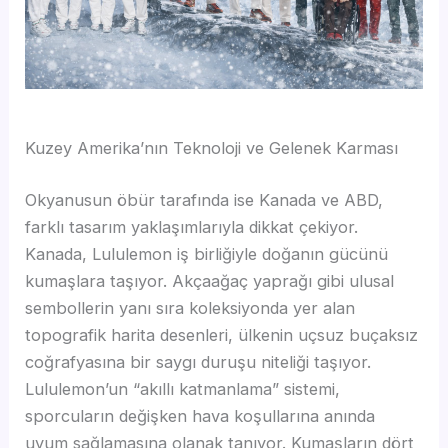
Kuzey Amerika’nın Teknoloji ve Gelenek Karması
Okyanusun öbür tarafında ise Kanada ve ABD,
farklı tasarım yaklaşımlarıyla dikkat çekiyor.
Kanada, Lululemon iş birliğiyle doğanın gücünü
kumaşlara taşıyor. Akçaağaç yaprağı gibi ulusal
sembollerin yanı sıra koleksiyonda yer alan
topografik harita desenleri, ülkenin uçsuz buçaksız
coğrafyasına bir saygı duruşu niteliği taşıyor.
Lululemon’un “akıllı katmanlama” sistemi,
sporcuların değişken hava koşullarına anında
uyum sağlamasına olanak tanıyor. Kumaşların dört