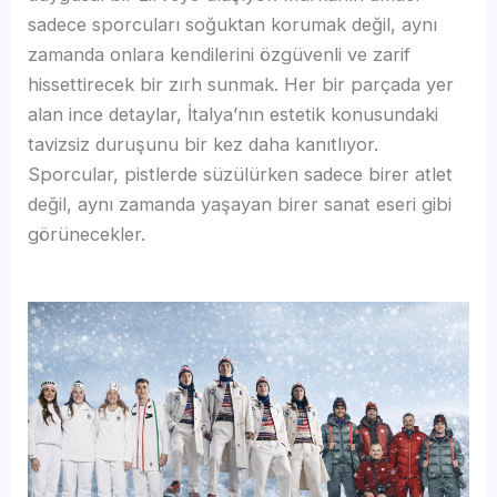
sadece sporcuları soğuktan korumak değil, aynı
zamanda onlara kendilerini özgüvenli ve zarif
hissettirecek bir zırh sunmak. Her bir parçada yer
alan ince detaylar, İtalya’nın estetik konusundaki
tavizsiz duruşunu bir kez daha kanıtlıyor.
Sporcular, pistlerde süzülürken sadece birer atlet
değil, aynı zamanda yaşayan birer sanat eseri gibi
görünecekler.