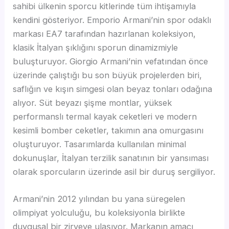
sahibi ülkenin sporcu kitlerinde tüm ihtişamıyla
kendini gösteriyor. Emporio Armani’nin spor odaklı
markası EA7 tarafından hazırlanan koleksiyon,
klasik İtalyan şıklığını sporun dinamizmiyle
buluşturuyor. Giorgio Armani’nin vefatından önce
üzerinde çalıştığı bu son büyük projelerden biri,
saflığın ve kışın simgesi olan beyaz tonları odağına
alıyor. Süt beyazı şişme montlar, yüksek
performanslı termal kayak ceketleri ve modern
kesimli bomber ceketler, takımın ana omurgasını
oluşturuyor. Tasarımlarda kullanılan minimal
dokunuşlar, İtalyan terzilik sanatının bir yansıması
olarak sporcuların üzerinde asil bir duruş sergiliyor.
Armani’nin 2012 yılından bu yana süregelen
olimpiyat yolculuğu, bu koleksiyonla birlikte
duygusal bir zirveye ulaşıyor. Markanın amacı