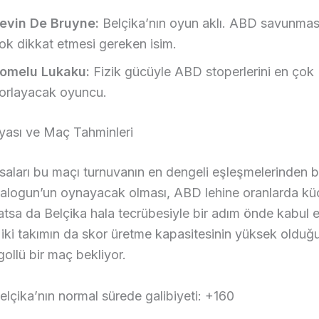
evin De Bruyne:
Belçika’nın oyun aklı. ABD savunmas
ok dikkat etmesi gereken isim.
omelu Lukaku:
Fizik gücüyle ABD stoperlerini en çok
orlayacak oyuncu.
yası ve Maç Tahminleri
saları bu maçı turnuvanın en dengeli eşleşmelerinden bi
Balogun’un oynayacak olması, ABD lehine oranlarda kü
tsa da Belçika hala tecrübesiyle bir adım önde kabul ed
iki takımın da skor üretme kapasitesinin yüksek olduğ
gollü bir maç bekliyor.
elçika’nın normal sürede galibiyeti: +160