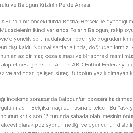
urulu ve Balogun Krizinin Perde Arkası
ili, ABD’nin bir önceki turda Bosna-Hersek ile oynadığı 
 Mücadelenin ikinci yarısında Folarin Balogun, rakip oy
c’e yönelik sert müdahalesi nedeniyle doğrudan kırmı
un dışı kaldı. Normal şartlar altında, doğrudan kırmızı 
nun en az bir maç ceza alması ve bir sonraki resmi m
 takip etmesi gerekirdi. Ancak ABD Futbol Federasyon
raz ve ardından gelişen süreç, futbolun yazılı olmayan ku
ığı inceleme sonucunda Balogun’un cezasını kaldırmad
gulanmasını Belçika maçı sonrasına erteledi. Bu “askı
uncunun kritik son 16 turunda sahada olabilmesinin önün
rekçesi olarak pozisyonun netliği ve oyuncunun disipli