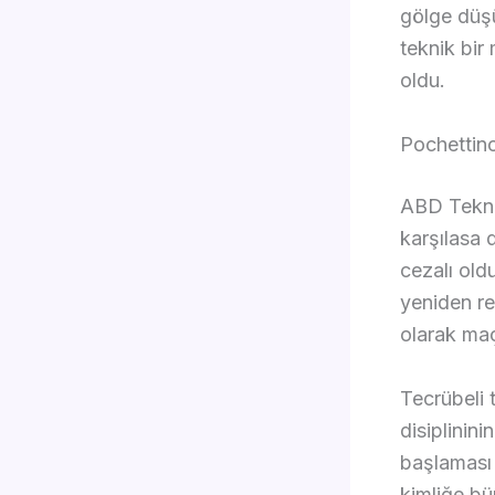
gölge düşü
teknik bir
oldu.
Pochettino
ABD Teknik
karşılasa 
cezalı old
yeniden re
olarak maça
Tecrübeli 
disiplinin
başlaması 
kimliğe bü