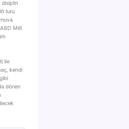
disiplin
16 turu
urnuva
 ABD Milli
tüm
 ile
maç, kendi
gibi
nda dönen
n
ilecek