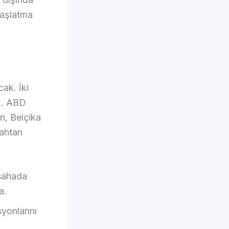
başlatma
ak. İki
ak. ABD
en, Belçika
ahtarı
 sahada
a.
yonlarını