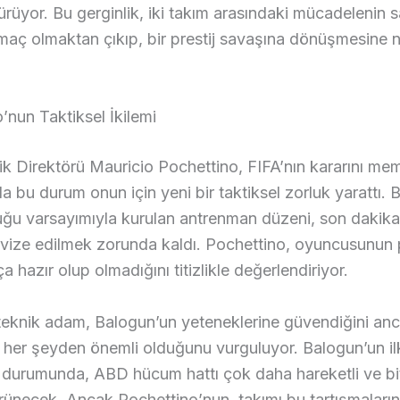
rüyor. Bu gerginlik, iki takım arasındaki mücadelenin 
 maç olmaktan çıkıp, bir prestij savaşına dönüşmesine
’nun Taktiksel İkilemi
 Direktörü Mauricio Pochettino, FIFA’nın kararını me
da bu durum onun için yeni bir taktiksel zorluk yarattı.
uğu varsayımıyla kurulan antrenman düzeni, son dakika 
vize edilmek zorunda kaldı. Pochettino, oyuncusunun p
 hazır olup olmadığını titizlikle değerlendiriyor.
teknik adam, Balogun’un yeteneklerine güvendiğini an
in her şeyden önemli olduğunu vurguluyor. Balogun’un il
durumunda, ABD hücum hattı çok daha hareketli ve biti
rünecek. Ancak Pochettino’nun, takımı bu tartışmaların