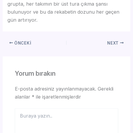
grupta, her takımın bir üst tura çıkma şansı
bulunuyor ve bu da rekabetin dozunu her geçen
gün artırıyor.
ÖNCEKI
NEXT
Yorum bırakın
E-posta adresiniz yayınlanmayacak.
Gerekli
alanlar
*
ile işaretlenmişlerdir
Buraya
yazın..