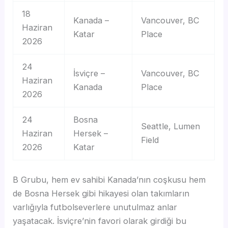
18
Kanada –
Vancouver, BC
Haziran
Katar
Place
2026
24
İsviçre –
Vancouver, BC
Haziran
Kanada
Place
2026
24
Bosna
Seattle, Lumen
Haziran
Hersek –
Field
2026
Katar
B Grubu, hem ev sahibi Kanada’nın coşkusu hem
de Bosna Hersek gibi hikayesi olan takımların
varlığıyla futbolseverlere unutulmaz anlar
yaşatacak. İsviçre’nin favori olarak girdiği bu