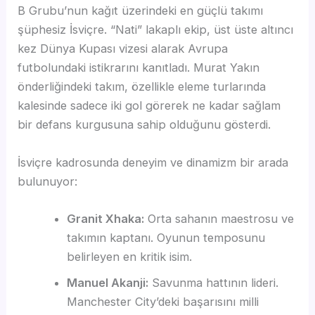
B Grubu’nun kağıt üzerindeki en güçlü takımı
şüphesiz İsviçre. “Nati” lakaplı ekip, üst üste altıncı
kez Dünya Kupası vizesi alarak Avrupa
futbolundaki istikrarını kanıtladı. Murat Yakın
önderliğindeki takım, özellikle eleme turlarında
kalesinde sadece iki gol görerek ne kadar sağlam
bir defans kurgusuna sahip olduğunu gösterdi.
İsviçre kadrosunda deneyim ve dinamizm bir arada
bulunuyor:
Granit Xhaka:
Orta sahanın maestrosu ve
takımın kaptanı. Oyunun temposunu
belirleyen en kritik isim.
Manuel Akanji:
Savunma hattının lideri.
Manchester City’deki başarısını milli