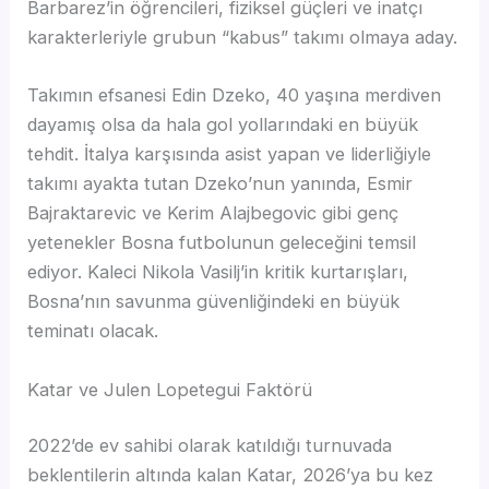
Barbarez’in öğrencileri, fiziksel güçleri ve inatçı
karakterleriyle grubun “kabus” takımı olmaya aday.
Takımın efsanesi Edin Dzeko, 40 yaşına merdiven
dayamış olsa da hala gol yollarındaki en büyük
tehdit. İtalya karşısında asist yapan ve liderliğiyle
takımı ayakta tutan Dzeko’nun yanında, Esmir
Bajraktarevic ve Kerim Alajbegovic gibi genç
yetenekler Bosna futbolunun geleceğini temsil
ediyor. Kaleci Nikola Vasilj’in kritik kurtarışları,
Bosna’nın savunma güvenliğindeki en büyük
teminatı olacak.
Katar ve Julen Lopetegui Faktörü
2022’de ev sahibi olarak katıldığı turnuvada
beklentilerin altında kalan Katar, 2026’ya bu kez