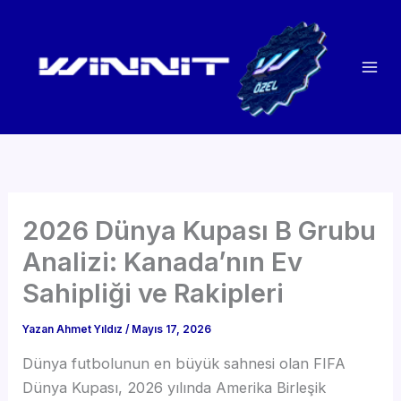
İçeriğe
atla
2026 Dünya Kupası B Grubu
Analizi: Kanada’nın Ev
Sahipliği ve Rakipleri
Yazan
Ahmet Yıldız
/
Mayıs 17, 2026
Dünya futbolunun en büyük sahnesi olan FIFA
Dünya Kupası, 2026 yılında Amerika Birleşik