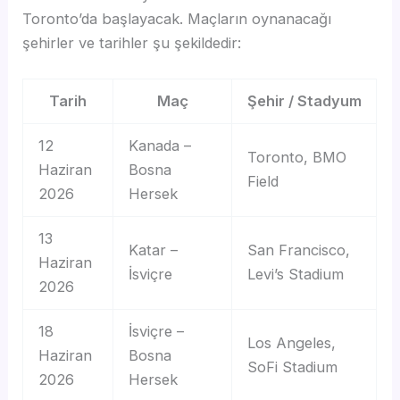
Toronto’da başlayacak. Maçların oynanacağı
şehirler ve tarihler şu şekildedir:
Tarih
Maç
Şehir / Stadyum
12
Kanada –
Toronto, BMO
Haziran
Bosna
Field
2026
Hersek
13
Katar –
San Francisco,
Haziran
İsviçre
Levi’s Stadium
2026
18
İsviçre –
Los Angeles,
Haziran
Bosna
SoFi Stadium
2026
Hersek